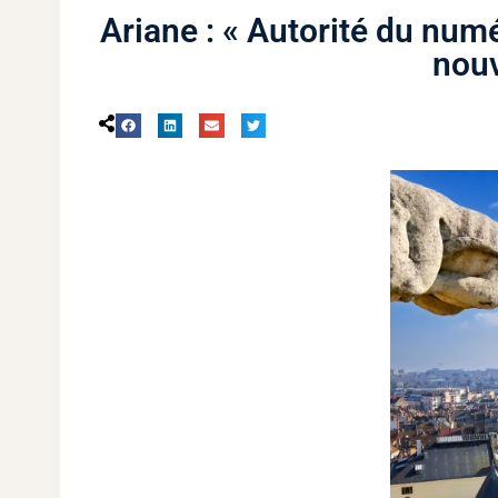
Ariane : « Autorité du numér
nouv