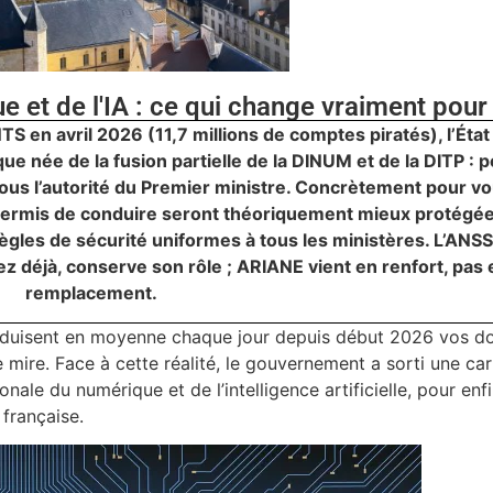
 et de l'IA : ce qui change vraiment pour
TS en avril 2026 (11,7 millions de comptes piratés), l’État
e née de la fusion partielle de la DINUM et de la DITP : 
sous l’autorité du Premier ministre. Concrètement pour vo
 permis de conduire seront théoriquement mieux protégée
les de sécurité uniformes à tous les ministères. L’ANSSI
 déjà, conserve son rôle ; ARIANE vient en renfort, pas 
remplacement.
produisent en moyenne chaque jour depuis début 2026 vos d
 mire. Face à cette réalité, le gouvernement a sorti une ca
onale du numérique et de l’intelligence artificielle, pour enfi
 française.