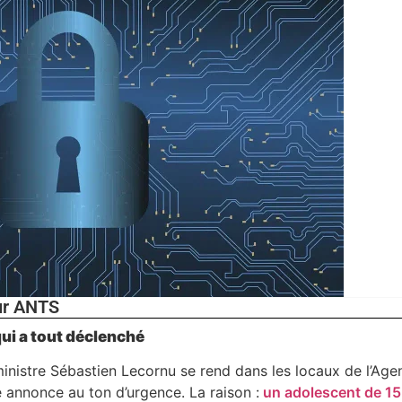
eur ANTS
qui a tout déclenché
inistre Sébastien Lecornu se rend dans les locaux de l’Age
e annonce au ton d’urgence. La raison :
un adolescent de 15