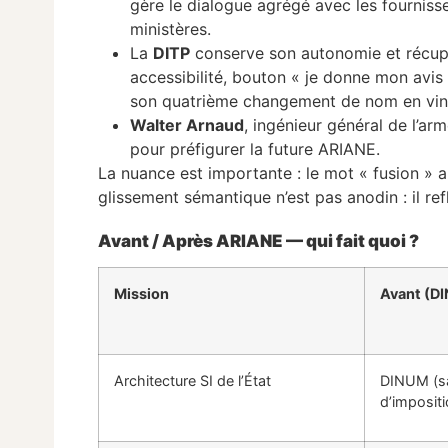
gère le dialogue agrégé avec les fournisse
ministères.
La
DITP
conserve son autonomie et récupè
accessibilité, bouton « je donne mon avis
son quatrième changement de nom en vin
Walter Arnaud
, ingénieur général de l’a
pour préfigurer la future ARIANE.
La nuance est importante : le mot « fusion » a 
glissement sémantique n’est pas anodin : il ref
Avant / Après ARIANE — qui fait quoi ?
Mission
Avant (D
Architecture SI de l’État
DINUM (s
d’impositi