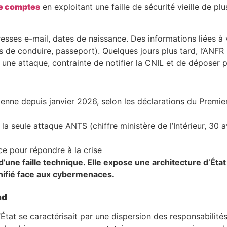
de comptes
en exploitant une faille de sécurité vieille de plu
sses e-mail, dates de naissance. Des informations liées à
s de conduire, passeport). Quelques jours plus tard, l’ANF
 une attaque, contrainte de notifier la CNIL et de déposer p
nne depuis janvier 2026, selon les déclarations du Premie
a seule attaque ANTS (chiffre ministère de l’Intérieur, 30 av
e pour répondre à la crise
’une faille technique. Elle expose une architecture d’État
nifié face aux cybermenaces.
nd
tat se caractérisait par une dispersion des responsabilités