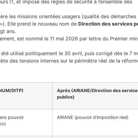
urs IT, et impose des règles de sécurité à l’ensemble des
re les missions orientées usagers (qualité des démarches e
 »). Elle prend le nouveau nom de
Direction des services p
gt ans.
rmement, est nommé le 11 mai 2026 par lettre du Premier min
été utilisé politiquement le 30 avril, puis corrigé dès le 7 m
lète des tensions internes sur le périmètre réel de la réform
INUM/DITP)
Après (ARIANE/Direction des service
publics)
ans pouvoir
ARIANE (pouvoir d’imposition réel)
on)