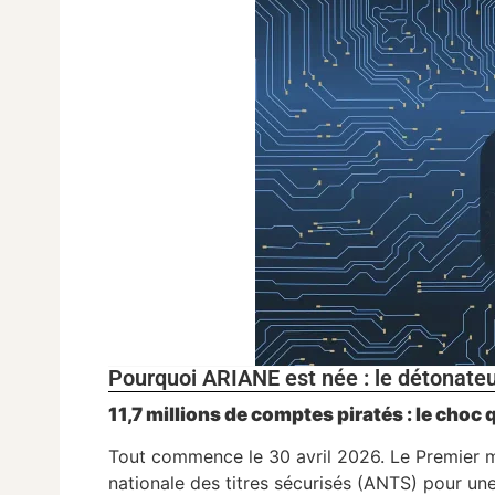
Pourquoi ARIANE est née : le détonat
11,7 millions de comptes piratés : le choc 
Tout commence le 30 avril 2026. Le Premier m
nationale des titres sécurisés (ANTS) pour un