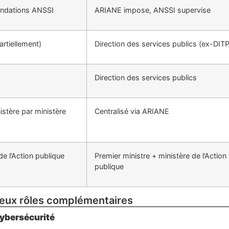
dations ANSSI
ARIANE impose, ANSSI supervise
rtiellement)
Direction des services publics (ex-DITP
Direction des services publics
istère par ministère
Centralisé via ARIANE
de l’Action publique
Premier ministre + ministère de l’Action
publique
deux rôles complémentaires
 cybersécurité