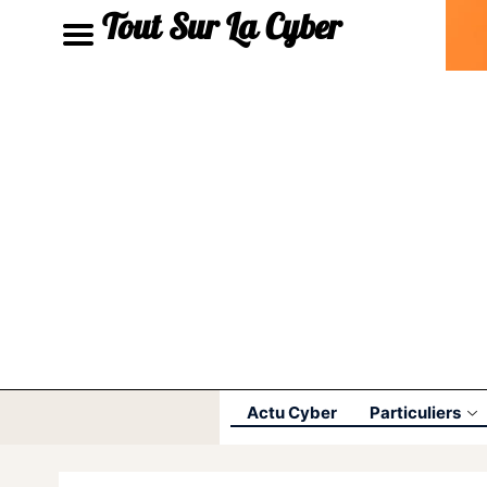
Tout Sur La Cyber
Actu Cyber
Particuliers