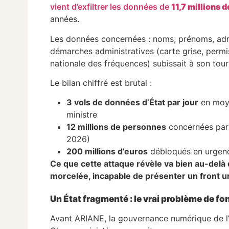
vient d’exfiltrer les données de
11,7 millions 
années.
Les données concernées : noms, prénoms, adre
démarches administratives (carte grise, permi
nationale des fréquences) subissait à son tour
Le bilan chiffré est brutal :
3 vols de données d’État par jour
en moye
ministre
12 millions de personnes
concernées par l
2026)
200 millions d’euros
débloqués en urgenc
Ce que cette attaque révèle va bien au-delà d
morcelée, incapable de présenter un front u
Un État fragmenté : le vrai problème de fo
Avant ARIANE, la gouvernance numérique de l’É