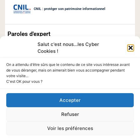
CNIL : protéger son patrimoine informationnel
Paroles d'expert
Salut c'est nous...les Cyber
Cookies !
On a attendu d'être sûrs que le contenu de ce site vous intéresse avant
de vous déranger, mais on aimerait bien vous accompagner pendant
votre visite...
C'est OK pour vous ?
Chaque mois retrouvez le témoignage d’un expert en
Accepter
cybersécurité.
Refuser
Voir les préférences