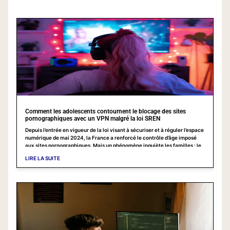
Comment les adolescents contournent le blocage des sites
pornographiques avec un VPN malgré la loi SREN
Depuis l’entrée en vigueur de la loi visant à sécuriser et à réguler l’espace
numérique de mai 2024, la France a renforcé le contrôle d’âge imposé
aux sites pornographiques. Mais un phénomène inquiète les familles : le
contournement de ces blocages grâce aux VPN. Décryptage, sans
LIRE LA SUITE
jargon, pour comprendre comment cela fonctionne et comment réagir en
tant que parent