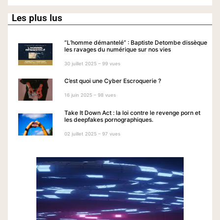
Les plus lus
“L’homme démantelé” : Baptiste Detombe dissèque
les ravages du numérique sur nos vies
30 juillet 2025 – 99 vues
C’est quoi une Cyber Escroquerie ?
16 juin 2025 – 98 vues
Take It Down Act : la loi contre le revenge porn et
les deepfakes pornographiques.
02 juillet 2025 – 97 vues