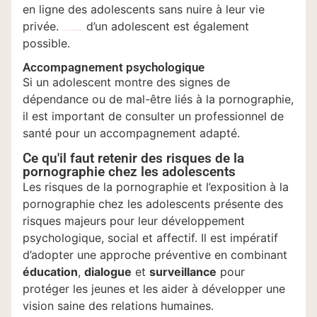
en ligne des adolescents sans nuire à leur vie
privée.
d’un adolescent est également
Gérer l’accès à la pornographie sur le smartphone
possible.
Accompagnement psychologique
Si un adolescent montre des signes de
dépendance ou de mal-être liés à la pornographie,
il est important de consulter un professionnel de
santé pour un accompagnement adapté.
Ce qu'il faut retenir des risques de la
pornographie chez les adolescents
Les risques de la pornographie et l’exposition à la
pornographie chez les adolescents présente des
risques majeurs pour leur développement
psychologique, social et affectif. Il est impératif
d’adopter une approche préventive en combinant
éducation
,
dialogue
et
surveillance
pour
protéger les jeunes et les aider à développer une
vision saine des relations humaines.