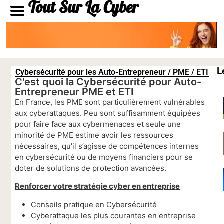
Tout Sur La Cyber
L
Cybersécurité pour les Auto-Entrepreneur / PME / ETI
C'est quoi la Cybersécurité pour Auto-
Entrepreneur PME et ETI
En France, les PME sont particulièrement vulnérables
aux cyberattaques. Peu sont suffisamment équipées
pour faire face aux cybermenaces et seule une
minorité de PME estime avoir les ressources
nécessaires, qu’il s’agisse de compétences internes
en cybersécurité ou de moyens financiers pour se
doter de solutions de protection avancées.
Renforcer votre stratégie cyber en entrepris
e
Conseils pratique en Cybersécurité
Cyberattaque les plus courantes en entreprise