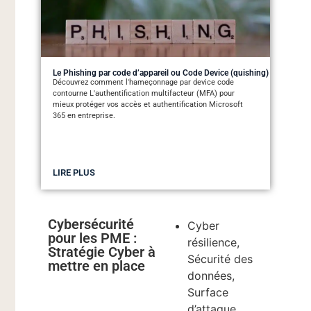
Le Phishing par code d’appareil ou Code Device (quishing)
Découvrez comment l'hameçonnage par device code
contourne L'authentification multifacteur (MFA) pour
mieux protéger vos accès et authentification Microsoft
365 en entreprise.
LIRE PLUS
Cybersécurité
Cyber
pour les PME :
résilience,
Stratégie Cyber à
Sécurité des
mettre en place
données,
Surface
d’attaque