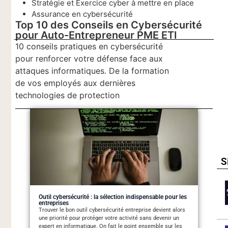
Stratégie et Exercice cyber à mettre en place
Assurance en cybersécurité
Top 10 des Conseils en Cybersécurité
pour Auto-Entrepreneur PME ETI
10 conseils pratiques en cybersécurité
pour renforcer votre défense face aux
attaques informatiques. De la formation
de vos employés aux dernières
technologies de protection
S
Outil cybersécurité : la sélection indispensable pour les
entreprises
Trouver le bon outil cybersécurité entreprise devient alors
une priorité pour protéger votre activité sans devenir un
expert en informatique. On fait le point ensemble sur les