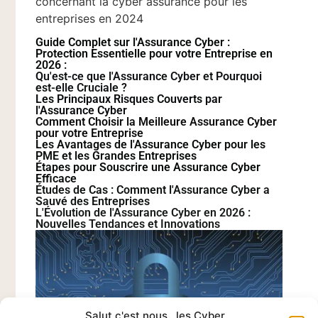
concernant la cyber assurance pour les
entreprises en 2024
Guide Complet sur l'Assurance Cyber :
Protection Essentielle pour votre Entreprise en
2026 :
Qu'est-ce que l'Assurance Cyber et Pourquoi
est-elle Cruciale ?
Les Principaux Risques Couverts par
l'Assurance Cyber
Comment Choisir la Meilleure Assurance Cyber
pour votre Entreprise
Les Avantages de l'Assurance Cyber pour les
PME et les Grandes Entreprises
Étapes pour Souscrire une Assurance Cyber
Efficace
Études de Cas : Comment l'Assurance Cyber a
Sauvé des Entreprises
L'Évolution de l'Assurance Cyber en 2026 :
Nouvelles Tendances et Innovations
Salut c'est nous...les Cyber