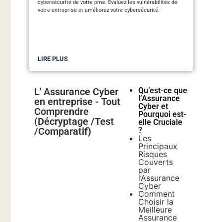
cybersécurité de votre pme. Évaluez les vulnérabilités de
votre entreprise et améliorez votre cybersécurité.
LIRE PLUS
L' Assurance Cyber
Qu’est-ce que
l’Assurance
en entreprise - Tout
Cyber et
Comprendre
Pourquoi est-
(Décryptage /Test
elle Cruciale
/Comparatif)
?
Les
Principaux
Risques
Couverts
par
l’Assurance
Cyber
Comment
Choisir la
Meilleure
Assurance