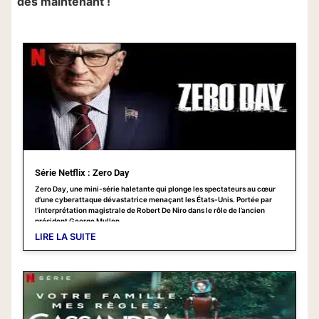
dès maintenant !
Série Netflix : Zero Day
Zero Day, une mini-série haletante qui plonge les spectateurs au cœur
d’une cyberattaque dévastatrice menaçant les États-Unis. Portée par
l’interprétation magistrale de Robert De Niro dans le rôle de l’ancien
président George Mullen
LIRE LA SUITE