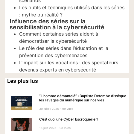
scénarios
Les outils et techniques utilisés dans les séries
: mythe ou réalité ?
Influence des séries sur la
sensibilisation à la cybersécurité
Comment certaines séries aident à
démocratiser la cybersécurité
Le rôle des séries dans l’éducation et la
prévention des cybermenaces
L’impact sur les vocations : des spectateurs
devenus experts en cybersécurité
Les plus lus
“L’homme démantelé” : Baptiste Detombe dissèque
les ravages du numérique sur nos vies
30 juillet 2025 – 99 vues
C’est quoi une Cyber Escroquerie ?
16 juin 2025 – 98 vues