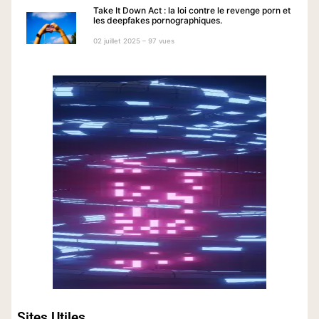
Take It Down Act : la loi contre le revenge porn et
les deepfakes pornographiques.
02 juillet 2025 – 97 vues
Sites Utiles