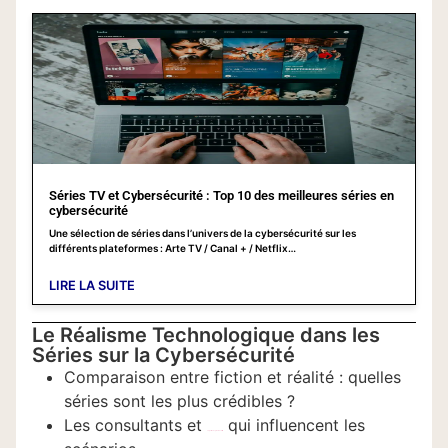
Séries TV et Cybersécurité : Top 10 des meilleures séries en
cybersécurité
Une sélection de séries dans l’univers de la cybersécurité sur les
différents plateformes : Arte TV / Canal + / Netflix…
LIRE LA SUITE
Le Réalisme Technologique dans les
Séries sur la Cybersécurité
Comparaison entre fiction et réalité : quelles
séries sont les plus crédibles ?
Les consultants et
qui influencent les
experts en cybersécurité