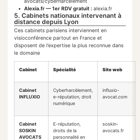
avocats/cyberharcelement
Alexia.fr — 1er RDV gratuit :
alexia.fr
5. Cabinets nationaux intervenant à
distance depuis Lyon
Ces cabinets parisiens interviennent en
visioconférence partout en France et
disposent de l’expertise la plus reconnue dans
le domaine
Cabinet
Spécialité
Site web
Cabinet
Cyberharcèlement,
influxio-
INFLUXIO
e-réputation, droit
avocat.com
numérique
Cabinet
E-réputation,
soskin-
SOSKIN
droits de la
avocats.fr
AVOCATS
personnalité en