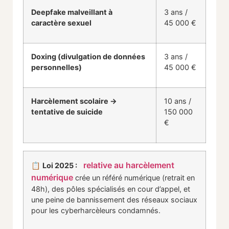
Deepfake malveillant à
3 ans /
caractère sexuel
45 000 €
Doxing (divulgation de données
3 ans /
personnelles)
45 000 €
Harcèlement scolaire →
10 ans /
tentative de suicide
150 000
€
relative au harcèlement
📋
Loi 2025 :
numérique
crée un référé numérique (retrait en
48h), des pôles spécialisés en cour d’appel, et
une peine de bannissement des réseaux sociaux
pour les cyberharcèleurs condamnés.