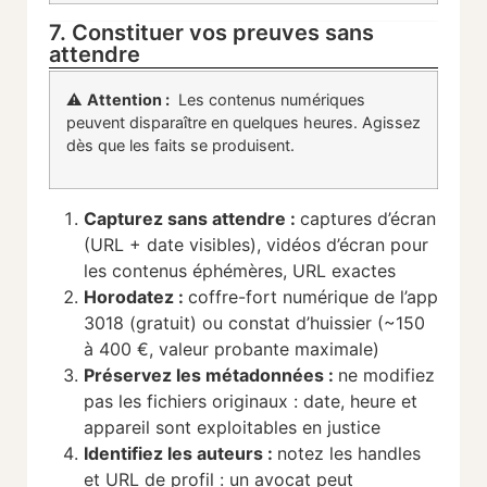
7. Constituer vos preuves sans
attendre
⚠️
Attention :
Les contenus numériques
peuvent disparaître en quelques heures. Agissez
dès que les faits se produisent.
Capturez sans attendre :
captures d’écran
(URL + date visibles), vidéos d’écran pour
les contenus éphémères, URL exactes
Horodatez :
coffre-fort numérique de l’app
3018 (gratuit) ou constat d’huissier (~150
à 400 €, valeur probante maximale)
Préservez les métadonnées :
ne modifiez
pas les fichiers originaux : date, heure et
appareil sont exploitables en justice
Identifiez les auteurs :
notez les handles
et URL de profil : un avocat peut