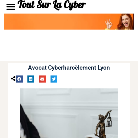
Tout Sur La Cyber
Avocat Cyberharcèlement Lyon