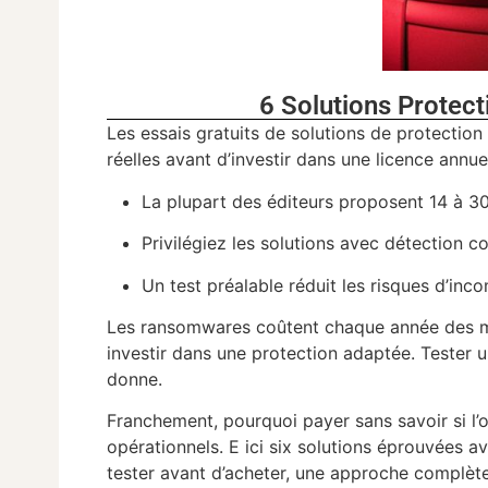
6 Solutions Protec
Les essais gratuits de solutions de protectio
réelles avant d’investir dans une licence annu
La plupart des éditeurs proposent 14 à 30
Privilégiez les solutions avec détection 
Un test préalable réduit les risques d’inco
Les ransomwares coûtent chaque année des mil
investir dans une protection adaptée. Tester 
donne.
Franchement, pourquoi payer sans savoir si l’
opérationnels. E ici six solutions éprouvées a
tester avant d’acheter, une approche complèt