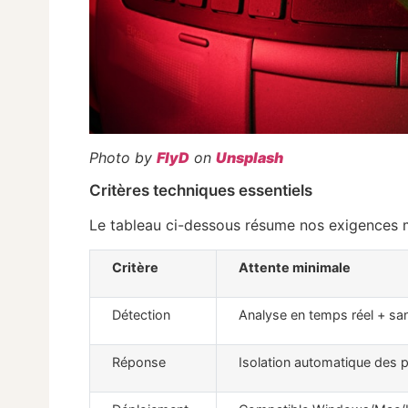
Photo by
FlyD
on
Unsplash
Critères techniques essentiels
Le tableau ci-dessous résume nos exigences m
Critère
Attente minimale
Détection
Analyse en temps réel + s
Réponse
Isolation automatique des 