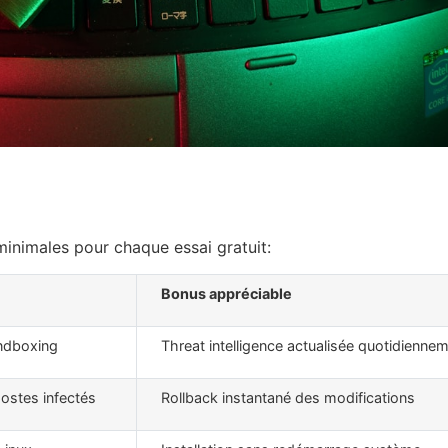
inimales pour chaque essai gratuit:
Bonus appréciable
andboxing
Threat intelligence actualisée quotidienne
postes infectés
Rollback instantané des modifications