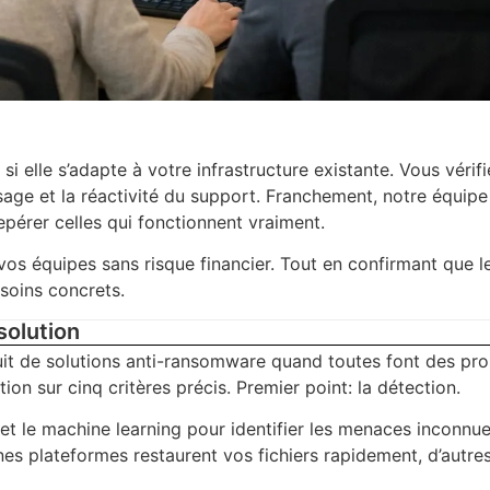
 elle s’adapte à votre infrastructure existante. Vous vérifi
usage et la réactivité du support. Franchement, notre équipe
epérer celles qui fonctionnent vraiment.
vos équipes sans risque financier. Tout en confirmant que l
soins concrets.
solution
tuit de solutions anti-ransomware quand toutes font des p
ion sur cinq critères précis. Premier point: la détection.
e et le machine learning pour identifier les menaces inconnu
nes plateformes restaurent vos fichiers rapidement, d’autre