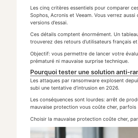
Les cinq critères essentiels pour comparer ces 
Sophos, Acronis et Veeam. Vous verrez aussi 
versions d’essai.
Ces détails comptent énormément. Un tableau c
trouverez des retours d’utilisateurs français e
Objectif: vous permettre de lancer votre éva
prématuré ni mauvaise surprise technique.
Pourquoi tester une solution anti-
Les attaques par ransomware explosent depuis 
subi une tentative d’intrusion en 2026.
Les conséquences sont lourdes: arrêt de prod
mauvaise protection vous coûte cher, parfois d
Choisir la mauvaise protection coûte cher, par