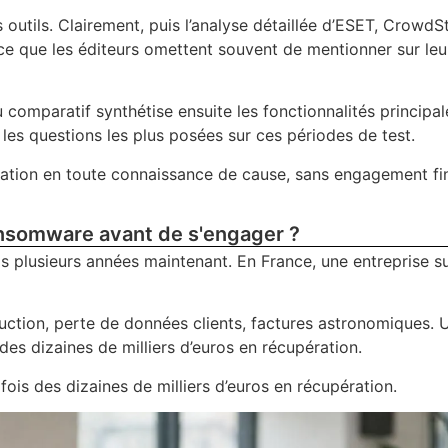
outils. Clairement, puis l’analyse détaillée d’ESET, CrowdSt
ce que les éditeurs omettent souvent de mentionner sur leu
omparatif synthétise ensuite les fonctionnalités principal
t les questions les plus posées sur ces périodes de test.
luation en toute connaissance de cause, sans engagement fi
ransomware avant de s'engager ?
plusieurs années maintenant. En France, une entreprise su
uction, perte de données clients, factures astronomiques. 
es dizaines de milliers d’euros en récupération.
fois des dizaines de milliers d’euros en récupération.