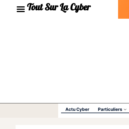
Tout Sur La Cyber
Actu Cyber
Particuliers