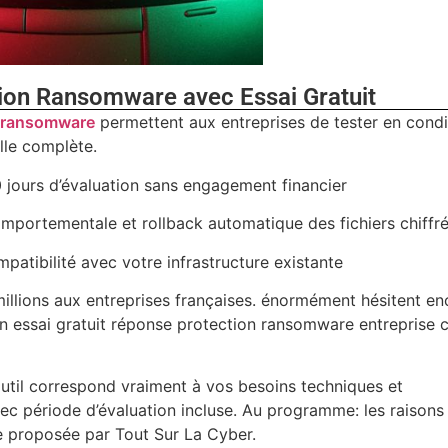
tion Ransomware avec Essai Gratuit
n
ransomware
permettent aux entreprises de tester en condi
elle complète.
 jours d’évaluation sans engagement financier
comportementale et rollback automatique des fichiers chiffr
mpatibilité avec votre infrastructure existante
lions aux entreprises françaises. énormément hésitent en
un essai gratuit réponse protection ransomware entreprise 
outil correspond vraiment à vos besoins techniques et
vec période d’évaluation incluse. Au programme: les raisons
e proposée par Tout Sur La Cyber.