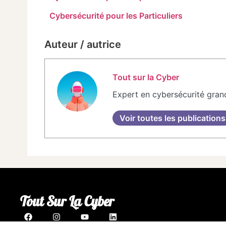
Cybersécurité pour les Particuliers
Auteur / autrice
Tout sur la Cyber
Expert en cybersécurité gran
Voir toutes les publications
Tout Sur La Cyber