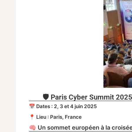
🛡️ Paris Cyber Summit 2025
📅 Dates : 2, 3 et 4 juin 2025
📍 Lieu : Paris, France
🧠 Un sommet européen à la croisée