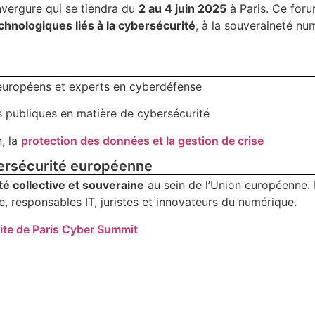
vergure qui se tiendra du
2 au 4 juin 2025
à Paris. Ce for
chnologiques liés à la cybersécurité
, à la souveraineté nu
 européens et experts en cyberdéfense
es publiques en matière de cybersécurité
n, la
protection des données et la gestion de crise
ersécurité européenne
é collective et souveraine
au sein de l’Union européenne. I
e, responsables IT, juristes et innovateurs du numérique.
site de Paris Cyber Summit