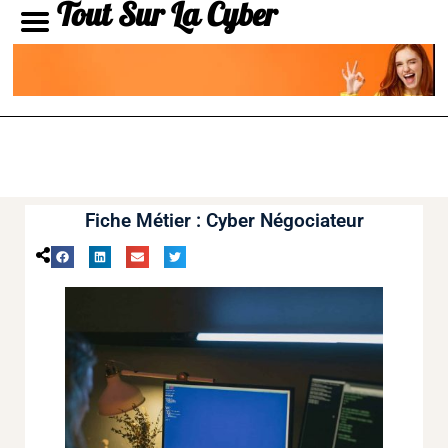
Tout Sur La Cyber
Fiche Métier : Cyber Négociateur