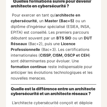
Quelles formations suivre pour devenir
architecte en cybersécurité ?
Pour exercer en tant qu’
architecte en
cybersécurité
, un
Master (Bac+5)
ou un
diplôme d’ingénieur spécialisé (ESIEA, INSA,
EPITA) est conseillé. Les premiers parcours
débutent souvent par un
BTS SIO
ou un
DUT
Réseaux
(Bac+2), puis une
Licence
Professionnelle
(Bac+3). Les certifications
internationales (
CISSP, CISM, OSCP et CEH
)
sont déterminantes pour évoluer. Une
formation continue
reste indispensable pour
anticiper les évolutions technologiques et les
nouvelles menaces.
Quelle est la différence entre un architecte
cybersécurité et un architecte réseaux ?
L’architecte cybersécurité conçoit et déploie