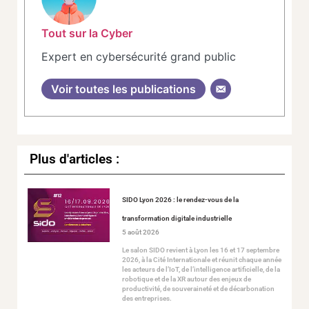
Tout sur la Cyber
Expert en cybersécurité grand public
Voir toutes les publications
Plus d'articles :
SIDO Lyon 2026 : le rendez-vous de la
transformation digitale industrielle
5 août 2026
Le salon SIDO revient à Lyon les 16 et 17 septembre
2026, à la Cité Internationale et réunit chaque année
les acteurs de l’IoT, de l’intelligence artificielle, de la
robotique et de la XR autour des enjeux de
productivité, de souveraineté et de décarbonation
des entreprises.