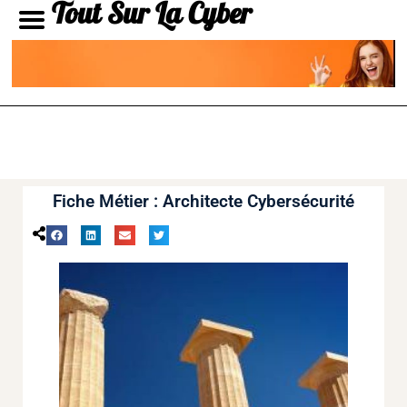
Tout Sur La Cyber
Fiche Métier : Architecte Cybersécurité