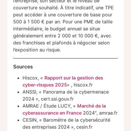
l’entreprise, son secteur et le niveau de
couverture souhaité. À titre indicatif, une TPE
peut accéder à une couverture de base pour
500 à 1 500 € par an. Pour une PME de taille
intermédiaire, le budget annuel se situe
généralement entre 2 000 et 10 000 €, avec
des franchises et plafonds à négocier selon
l’exposition au risque.
Sources
Hiscox, «
Rapport sur la gestion des
cyber-risques 2025
« , hiscox.fr
ANSSI, « Panorama de la cybermenace
2024 », cert.ssi.gouv.fr
AMRAE / Étude LUCY, «
Marché de la
cyberassurance en France
2024″, amrae.fr
CESIN, « Baromètre de la cybersécurité
des entreprises 2024 », cesin.fr