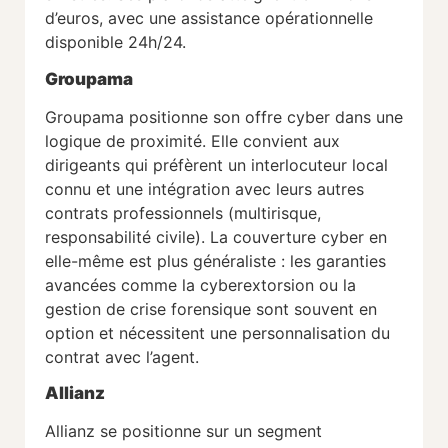
d’euros, avec une assistance opérationnelle
disponible 24h/24.
Groupama
Groupama positionne son offre cyber dans une
logique de proximité. Elle convient aux
dirigeants qui préfèrent un interlocuteur local
connu et une intégration avec leurs autres
contrats professionnels (multirisque,
responsabilité civile). La couverture cyber en
elle-même est plus généraliste : les garanties
avancées comme la cyberextorsion ou la
gestion de crise forensique sont souvent en
option et nécessitent une personnalisation du
contrat avec l’agent.
Allianz
Allianz se positionne sur un segment