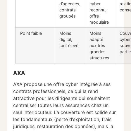
d’agences,
cyber
relati
contrats
reconnu,
consei
groupés
offre
modulaire
Point faible
Moins
Moins
Couve
digital,
adapté
cyber
tarif élevé
aux très
souve
grandes
partie
structures
AXA
AXA propose une offre cyber intégrée à ses
contrats professionnels, ce qui la rend
attractive pour les dirigeants qui souhaitent
centraliser toutes leurs assurances chez un
seul interlocuteur. La couverture est solide sur
les fondamentaux (perte d’exploitation, frais
juridiques, restauration des données), mais la