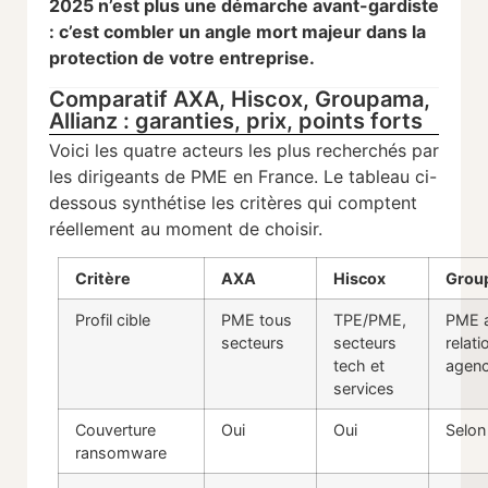
2025 n’est plus une démarche avant-gardiste
: c’est combler un angle mort majeur dans la
protection de votre entreprise.
Comparatif AXA, Hiscox, Groupama,
Allianz : garanties, prix, points forts
Voici les quatre acteurs les plus recherchés par
les dirigeants de PME en France. Le tableau ci-
dessous synthétise les critères qui comptent
réellement au moment de choisir.
Critère
AXA
Hiscox
Grou
Profil cible
PME tous
TPE/PME,
PME 
secteurs
secteurs
relati
tech et
agen
services
Couverture
Oui
Oui
Selon
ransomware