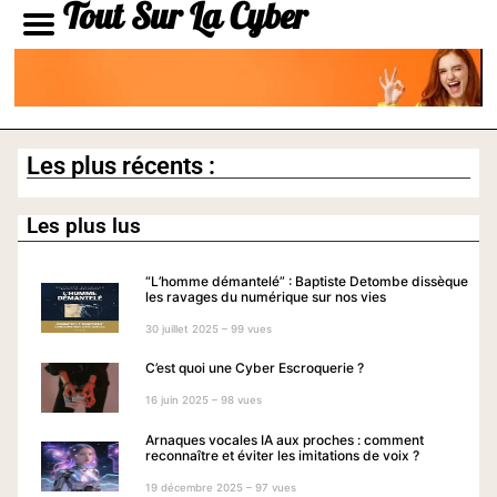
Tout Sur La Cyber
Les plus récents :
Les plus lus
“L’homme démantelé” : Baptiste Detombe dissèque
les ravages du numérique sur nos vies
30 juillet 2025 – 99 vues
C’est quoi une Cyber Escroquerie ?
16 juin 2025 – 98 vues
Arnaques vocales IA aux proches : comment
reconnaître et éviter les imitations de voix ?
19 décembre 2025 – 97 vues