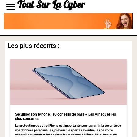
Tout Sur La Cyber
Les plus récents :
Sécuriser son iPhone : 10 conseils de base + Les Arnaques les
plus courantes
La protection de votre iPhone est importante pour garantir la sécurité de
vos données personnelles, prévenir les pertes éventuelles de votre
appareil et vous protéger contre les menaces en ligne. Voici quelques