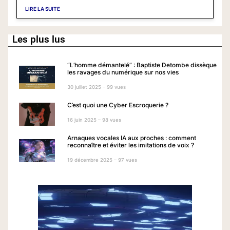
conseils pour protéger votre iPhone
LIRE LA SUITE
Les plus lus
“L’homme démantelé” : Baptiste Detombe dissèque
les ravages du numérique sur nos vies
30 juillet 2025 – 99 vues
C’est quoi une Cyber Escroquerie ?
16 juin 2025 – 98 vues
Arnaques vocales IA aux proches : comment
reconnaître et éviter les imitations de voix ?
19 décembre 2025 – 97 vues