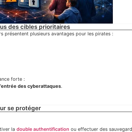
us des cibles prioritaires
rs présentent plusieurs avantages pour les pirates :
nce forte :
 d’entrée des cyberattaques
.
ur se protéger
tiver la
double authentification
ou effectuer des sauvegar