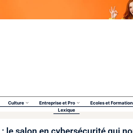
Culture
Entreprise et Pro
Ecoles et Formation
Lexique
: le salon en cybersécurité qui n