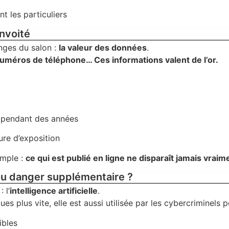
t les particuliers
nvoité
nges du salon :
la valeur des données
.
numéros de téléphone… Ces informations valent de l’or.
e pendant des années
ure d’exposition
imple :
ce qui est publié en ligne ne disparaît jamais vraim
n ou danger supplémentaire ?
 l’
intelligence artificielle
.
ues plus vite, elle est aussi utilisée par les cybercriminels p
ibles