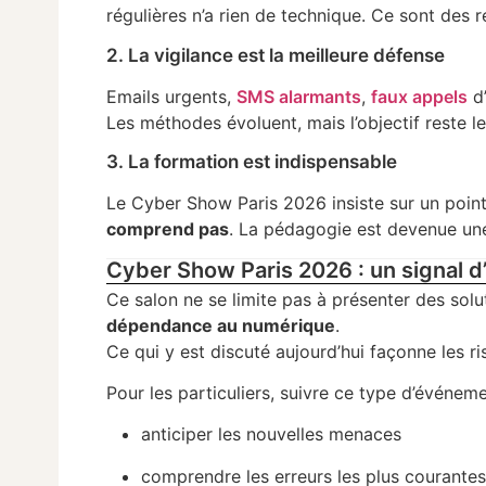
régulières n’a rien de technique. Ce sont des 
2. La vigilance est la meilleure défense
Emails urgents,
SMS alarmants
,
faux appels
d’
Les méthodes évoluent, mais l’objectif reste 
3. La formation est indispensable
Le Cyber Show Paris 2026 insiste sur un point
comprend pas
. La pédagogie est devenue un
Cyber Show Paris 2026 : un signal d
Ce salon ne se limite pas à présenter des sol
dépendance au numérique
.
Ce qui y est discuté aujourd’hui façonne les r
Pour les particuliers, suivre ce type d’événe
anticiper les nouvelles menaces
comprendre les erreurs les plus courante