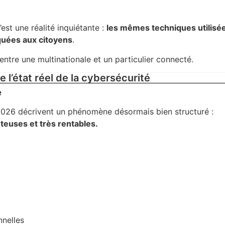
est une réalité inquiétante :
les mêmes techniques utilisé
quées aux citoyens
.
entre une multinationale et un particulier connecté.
l’état réel de la cybersécurité
e
2026 décrivent un phénomène désormais bien structuré :
teuses et très rentables.
nnelles