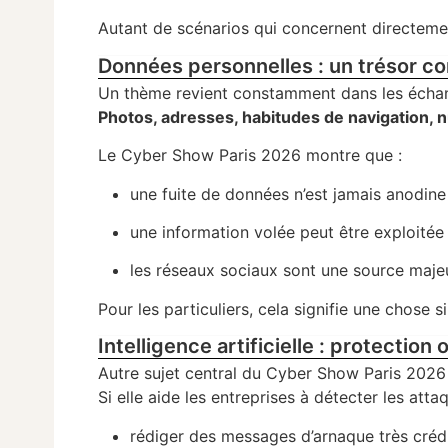
Autant de scénarios qui concernent directemen
Données personnelles : un trésor co
Un thème revient constamment dans les écha
Photos, adresses, habitudes de navigation, 
Le Cyber Show Paris 2026 montre que :
une fuite de données n’est jamais anodine
une information volée peut être exploité
les réseaux sociaux sont une source maje
Pour les particuliers, cela signifie une chose s
Intelligence artificielle : protectio
Autre sujet central du Cyber Show Paris 2026 :
Si elle aide les entreprises à détecter les attaq
rédiger des messages d’arnaque très créd