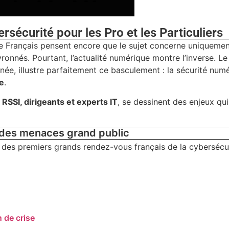
sécurité pour les Pro et les Particuliers
 Français pensent encore que le sujet concerne uniquemen
ronnés. Pourtant, l’actualité numérique montre l’inverse. L
nnée, illustre parfaitement ce basculement : la sécurité num
ne
.
, RSSI, dirigeants et experts IT
, se dessinent des enjeux qui
 des menaces grand public
des premiers grands rendez-vous français de la cybersécu
n de crise