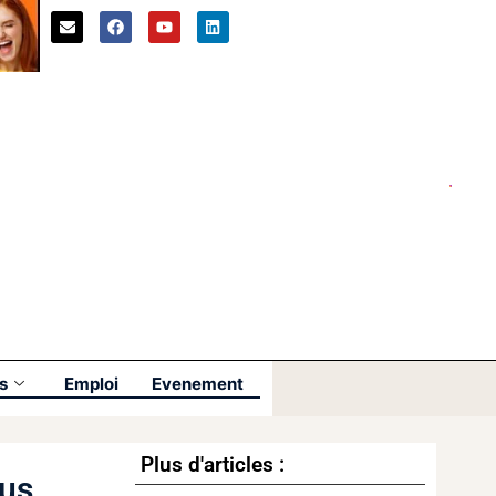
s
Emploi
Evenement
Plus d'articles :
ous