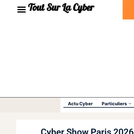
Tout Sur La Cyber
Actu Cyber
Particuliers
Cyber Show Paris 2026 