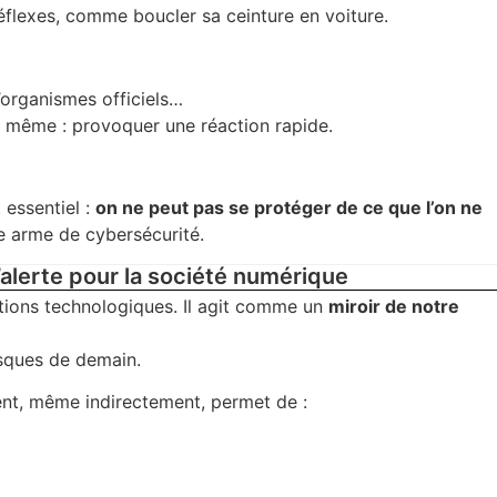
réflexes, comme boucler sa ceinture en voiture.
organismes officiels…
le même : provoquer une réaction rapide.
 essentiel :
on ne peut pas se protéger de ce que l’on ne
e arme de cybersécurité.
’alerte pour la société numérique
utions technologiques. Il agit comme un
miroir de notre
isques de demain.
ment, même indirectement, permet de :
s