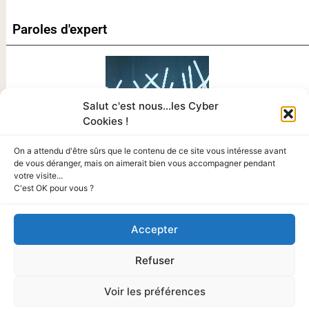
Paroles d'expert
Salut c'est nous...les Cyber
Cookies !
On a attendu d'être sûrs que le contenu de ce site vous intéresse avant
de vous déranger, mais on aimerait bien vous accompagner pendant
votre visite...
C'est OK pour vous ?
Tout Sur La Cyber
Accepter
A PROPOS
Refuser
Mentions légales
Politique de confidentialité
Politique des cookies
Voir les préférences
NOUS CONTACTER
Média