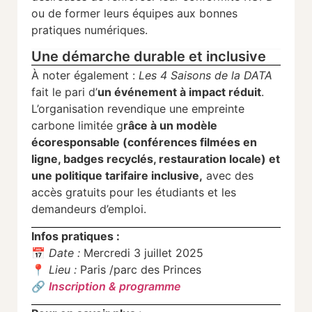
ou de former leurs équipes aux bonnes
pratiques numériques.
Une démarche durable et inclusive
À noter également :
Les 4 Saisons de la DATA
fait le pari d’
un événement à impact réduit
.
L’organisation revendique une empreinte
carbone limitée g
râce à un modèle
écoresponsable (conférences filmées en
ligne, badges recyclés, restauration locale) et
une politique tarifaire inclusive,
avec des
accès gratuits pour les étudiants et les
demandeurs d’emploi.
Infos pratiques :
📅
Date :
Mercredi 3 juillet 2025
📍
Lieu :
Paris /parc des Princes
🔗
Inscription & programme