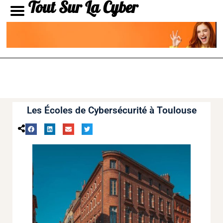
Tout Sur La Cyber
Les Écoles de Cybersécurité à Toulouse