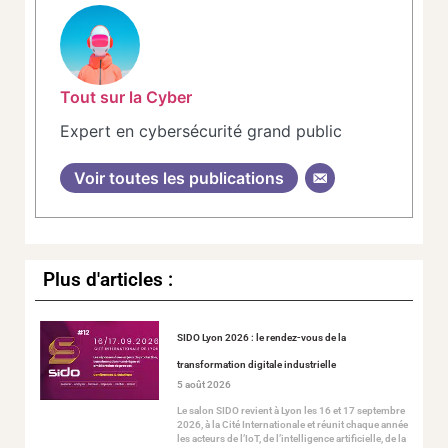
Tout sur la Cyber
Expert en cybersécurité grand public
Voir toutes les publications
Plus d'articles :
SIDO Lyon 2026 : le rendez-vous de la
transformation digitale industrielle
5 août 2026
Le salon SIDO revient à Lyon les 16 et 17 septembre
2026, à la Cité Internationale et réunit chaque année
les acteurs de l’IoT, de l’intelligence artificielle, de la