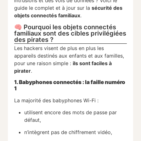
intrusions et des vols de données ? Voici le
guide le complet et à jour sur la
sécurité des
objets connectés familiaux
.
🧠 Pourquoi les objets connectés
familiaux sont des cibles privilégiées
des pirates ?
Les hackers visent de plus en plus les
appareils destinés aux enfants et aux familles,
pour une raison simple :
ils sont faciles à
pirater
.
1. Babyphones connectés : la faille numéro
1
La majorité des babyphones Wi-Fi :
utilisent encore des mots de passe par
défaut,
n’intègrent pas de chiffrement vidéo,