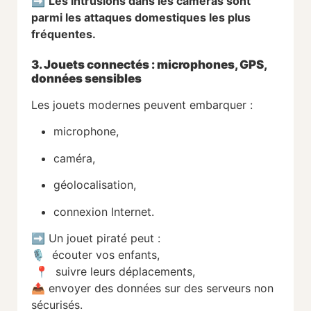
➡️
Les intrusions dans les caméras sont
parmi les attaques domestiques les plus
fréquentes.
3. Jouets connectés : microphones, GPS,
données sensibles
Les jouets modernes peuvent embarquer :
microphone,
caméra,
géolocalisation,
connexion Internet.
➡️ Un jouet piraté peut :
🎙 écouter vos enfants,
📍 suivre leurs déplacements,
📤 envoyer des données sur des serveurs non
sécurisés.