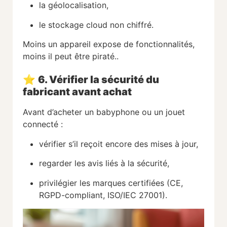
la géolocalisation,
le stockage cloud non chiffré.
Moins un appareil expose de fonctionnalités,
moins il peut être piraté..
⭐
6. Vérifier la sécurité du
fabricant avant achat
Avant d’acheter un babyphone ou un jouet
connecté :
vérifier s’il reçoit encore des mises à jour,
regarder les avis liés à la sécurité,
privilégier les marques certifiées (CE,
RGPD-compliant, ISO/IEC 27001).