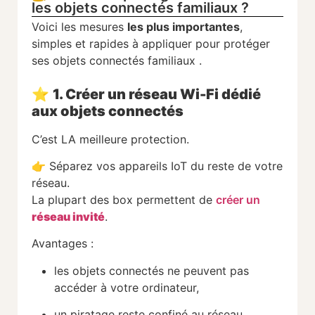
les objets connectés familiaux ?
Voici les mesures
les plus importantes
,
simples et rapides à appliquer pour protéger
ses objets connectés familiaux .
⭐
1. Créer un réseau Wi-Fi dédié
aux objets connectés
C’est LA meilleure protection.
👉 Séparez vos appareils IoT du reste de votre
réseau.
La plupart des box permettent de
créer un
réseau invité
.
Avantages :
les objets connectés ne peuvent pas
accéder à votre ordinateur,
un piratage reste confiné au réseau