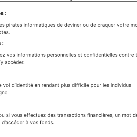
es
:
 les pirates informatiques de deviner ou de craquer votre m
ptes.
s
:
ez vos informations personnelles et confidentielles contre 
’y accéder.
vol d’identité en rendant plus difficile pour les individus
gne.
u si vous effectuez des transactions financières, un mot 
s d’accéder à vos fonds.