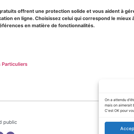
atuits offrent une protection solide et vous aident à gér
cation en ligne. Choisissez celui qui correspond le mieux 
éférences en matière de fonctionnalités.
 Particuliers
On a attendu d'êt
mais on aimerait 
C'est OK pour vo
d public
Accep