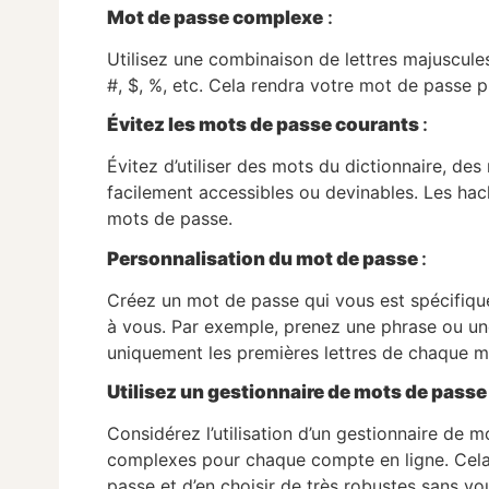
Mot de passe complexe
:
Utilisez une combinaison de lettres majuscule
#, $, %, etc. Cela rendra votre mot de passe p
Évitez les mots de passe courants
:
Évitez d’utiliser des mots du dictionnaire, de
facilement accessibles ou devinables. Les hack
mots de passe.
Personnalisation du mot de passe
:
Créez un mot de passe qui vous est spécifique
à vous. Par exemple, prenez une phrase ou une
uniquement les premières lettres de chaque mo
Utilisez un gestionnaire de mots de pass
Considérez l’utilisation d’un gestionnaire de
complexes pour chaque compte en ligne. Cela
passe et d’en choisir de très robustes sans vou