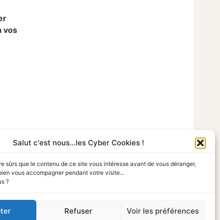
er
à vos
Salut c'est nous...les Cyber Cookies !
re sûrs que le contenu de ce site vous intéresse avant de vous déranger,
bien vous accompagner pendant votre visite...
us ?
ter
Refuser
Voir les préférences