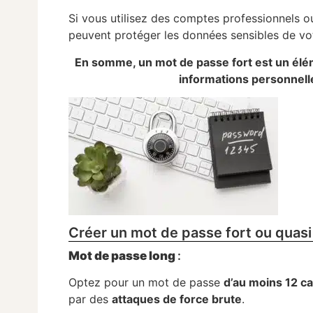
Si vous utilisez des comptes professionnels ou
peuvent protéger les données sensibles de vot
En somme, un mot de passe fort est un éléme
informations personnelle
Créer un mot de passe fort ou quasi 
Mot de passe long
:
Optez pour un mot de passe
d’au moins 12 c
par des
attaques de force brute
.