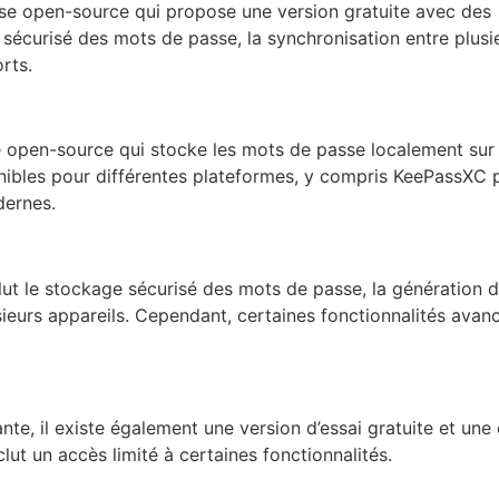
se open-source qui propose une version gratuite avec des
 sécurisé des mots de passe, la synchronisation entre plusi
rts.
 open-source qui stocke les mots de passe localement sur
sponibles pour différentes plateformes, y compris KeePassXC
dernes.
lut le stockage sécurisé des mots de passe, la génération 
sieurs appareils. Cependant, certaines fonctionnalités avan
e, il existe également une version d’essai gratuite et une 
nclut un accès limité à certaines fonctionnalités.