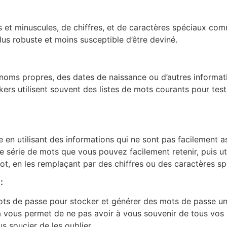
s et minuscules, de chiffres, et de caractères spéciaux com
lus robuste et moins susceptible d’être deviné.
s noms propres, des dates de naissance ou d’autres informat
ers utilisent souvent des listes de mots courants pour test
 en utilisant des informations qui ne sont pas facilement 
 série de mots que vous pouvez facilement retenir, puis ut
t, en les remplaçant par des chiffres ou des caractères sp
e
:
 mots de passe pour stocker et générer des mots de passe u
 vous permet de ne pas avoir à vous souvenir de tous vos
s soucier de les oublier.