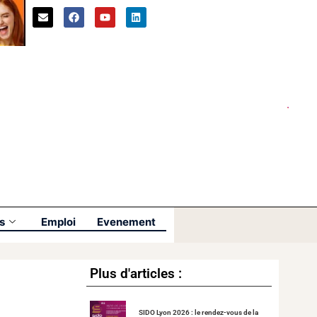
s
Emploi
Evenement
Plus d'articles :
SIDO Lyon 2026 : le rendez-vous de la