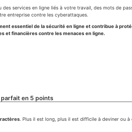
 des services en ligne liés à votre travail, des mots de pas
re entreprise contre les cyberattaques.
nt essentiel de la sécurité en ligne et contribue à prot
s et financières contre les menaces en ligne.
parfait en 5 points
aractères
. Plus il est long, plus il est difficile à deviner ou à