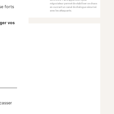
négociateur permet de stabiliser ce chaos
se forts
en ouvrant un canal de dialogue sécurisé
avec les attaquants.
éger vos
 casser