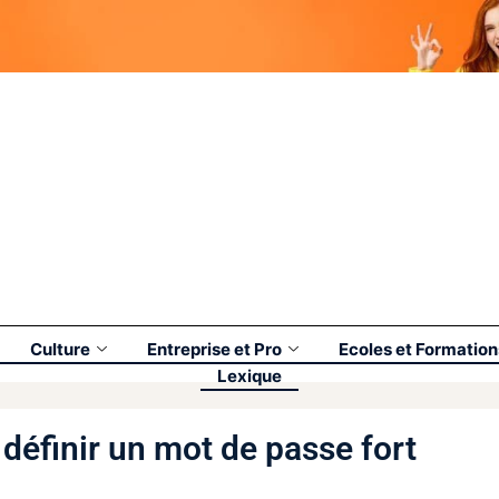
Culture
Entreprise et Pro
Ecoles et Formation
Lexique
 définir un mot de passe fort