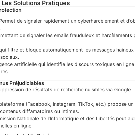
 Les Solutions Pratiques
Protection
Permet de signaler rapidement un cyberharcèlement et d’ob
.
rmettant de signaler les emails frauduleux et harcèlements 
 qui filtre et bloque automatiquement les messages haineux
 sociaux.
ligence artificielle qui identifie les discours toxiques en ligne
res.
nus Préjudiciables
ppression de résultats de recherche nuisibles via Google
lateforme (Facebook, Instagram, TikTok, etc.) propose un
contenus diffamatoires ou intimes.
ission Nationale de l’Informatique et des Libertés peut aid
elles en ligne.