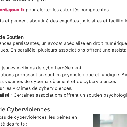
nt.gouv.fr
pour alerter les autorités compétentes.
 et peuvent aboutir à des enquêtes judiciaires et facilite l
 de Soutien
nces persistantes, un avocat spécialisé en droit numériqu
s. En parallèle, plusieurs associations offrent une assist
s jeunes victimes de cyberharcèlement.
ciations proposant un soutien psychologique et juridique. A
les victimes de cyberharcèlement et de cyberviolences
our les victimes de cyberviolences.
alisé
: Certaines associations offrent un soutien psycholog
 de Cyberviolences
as de cyberviolences, les peines en
é des faits :