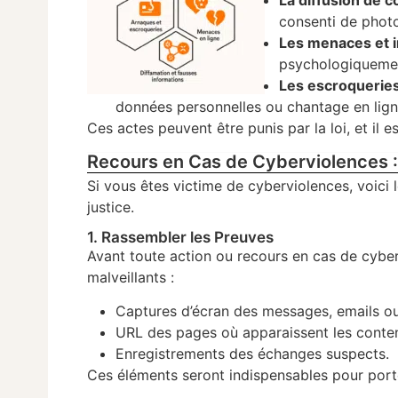
La diffusion de 
consenti de photo
Les menaces et i
psychologiquemen
Les escroquerie
données personnelles ou chantage en lign
Ces actes peuvent être punis par la loi, et il 
Recours en Cas de Cyberviolences 
Si vous êtes victime de cyberviolences, voici l
justice.
1. Rassembler les Preuves
Avant toute action ou recours en cas de cyber
malveillants :
Captures d’écran des messages, emails ou 
URL des pages où apparaissent les conten
Enregistrements des échanges suspects.
Ces éléments seront indispensables pour porter