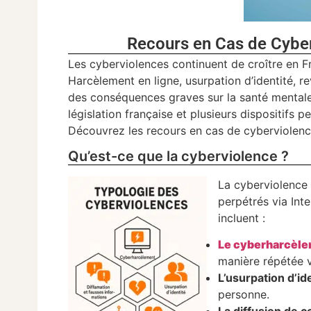
Recours en Cas de Cyber
Les cyberviolences continuent de croître en 
Harcèlement en ligne, usurpation d’identité, 
des conséquences graves sur la santé mentale,
législation française et plusieurs dispositifs
Découvrez les recours en cas de cyberviolence
Qu’est-ce que la cyberviolence ?
La cyberviolence
perpétrés via Int
incluent :
Le cyberharcèl
manière répétée v
L’usurpation d’id
personne.