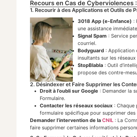
Recours en Cas de Cyberviolences :
1. Recourir à des Applications et Outils de 
3018 App (e-Enfance)
: 
une assistance immédiate
Signal Spam
: Service pe
courriel.
Bodyguard
: Application
insultants sur les réseaux
StopBlabla
: Outil d’intel
propose des contre-mesu
2. Désindexer et Faire Supprimer les Conte
Droit à l’oubli sur Google
: Demander la su
Formulaire.
Contacter les réseaux sociaux
: Chaque p
formulaire spécifique pour supprimer des 
Demander l’intervention de la
CNIL
: La Comm
faire supprimer certaines informations personn