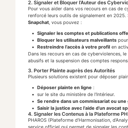
2. Signaler et Bloquer l’Auteur des Cybervi
Pour vous aider dans vos recours en cas de cy
renforcé leurs outils de signalement en 2025.
Snapchat
, vous pouvez :
Signaler les comptes et publications off
Bloquer les utilisateurs malveillants
pour
Restreindre l’accès à votre profil
en activ
Dans les recours en cas de cyberviolences, l
abusifs et la suspension des comptes respons
3. Porter Plainte auprès des Autorités
Plusieurs solutions existent pour déposer plain
Déposer plainte en ligne
:
sur le site du ministère de l’Intérieur.
Se rendre dans un commissariat ou une
Saisir la justice avec l’aide d’un avocat 
4. Signaler les Contenus à la Plateforme 
PHAROS (Plateforme d’Harmonisation, d’Analy
service officiel qui permet de signaler les conte