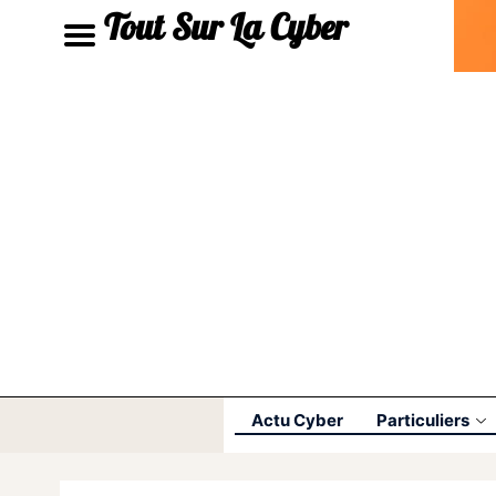
Tout Sur La Cyber
Actu Cyber
Particuliers