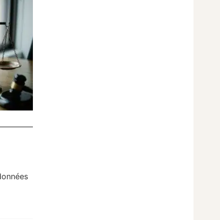
 données