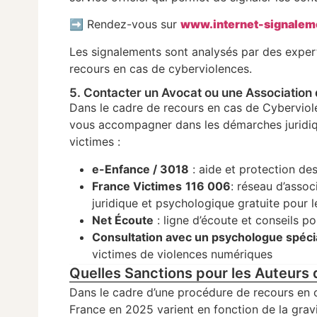
➡️ Rendez-vous sur
www.internet-signaleme
Les signalements sont analysés par des experts
recours en cas de cyberviolences.
5. Contacter un Avocat ou une Association
Dans le cadre de recours en cas de Cyberviole
vous accompagner dans les démarches juridique
victimes :
e-Enfance / 3018
: aide et protection de
France Victimes
116 006
: réseau d’asso
juridique et psychologique gratuite pour 
Net Écoute
: ligne d’écoute et conseils p
Consultation avec un psychologue spéci
victimes de violences numériques
Quelles Sanctions pour les Auteurs
Dans le cadre d’une procédure de recours en c
France en 2025 varient en fonction de la gravit