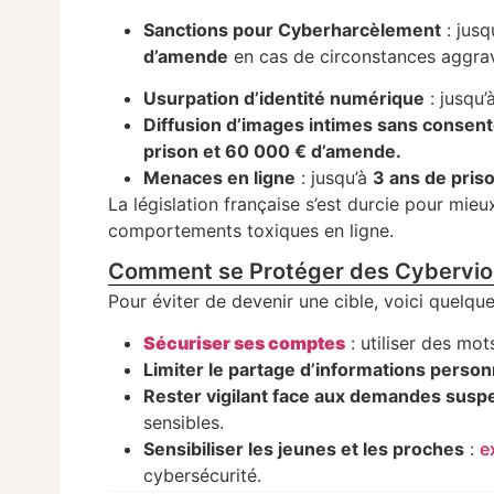
Sanctions pour Cyberharcèlement
: jusq
d’amende
en cas de circonstances aggra
Usurpation d’identité numérique
: jusqu’
Diffusion d’images intimes sans consen
prison et 60 000 € d’amende.
Menaces en ligne
: jusqu’à
3 ans de pris
La législation française s’est durcie pour mieu
comportements toxiques en ligne.
Comment se Protéger des Cybervio
Pour éviter de devenir une cible, voici quelqu
Sécuriser ses comptes
: utiliser des mot
Limiter le partage d’informations person
Rester vigilant face aux demandes susp
sensibles.
Sensibiliser les jeunes et les proches
:
e
cybersécurité.