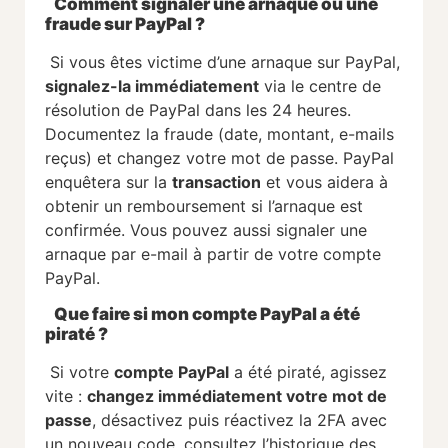
Comment signaler une arnaque ou une
fraude sur PayPal ?
Si vous êtes victime d’une arnaque sur PayPal,
signalez-la immédiatement
via le centre de
résolution de PayPal dans les 24 heures.
Documentez la fraude (date, montant, e-mails
reçus) et changez votre mot de passe. PayPal
enquêtera sur la
transaction
et vous aidera à
obtenir un remboursement si l’arnaque est
confirmée. Vous pouvez aussi signaler une
arnaque par e-mail à partir de votre compte
PayPal.
Que faire si mon compte PayPal a été
piraté ?
Si votre
compte PayPal
a été piraté, agissez
vite :
changez immédiatement votre mot de
passe
, désactivez puis réactivez la 2FA avec
un nouveau code, consultez l’historique des