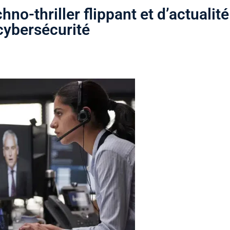
o-thriller flippant et d’actualité
cybersécurité