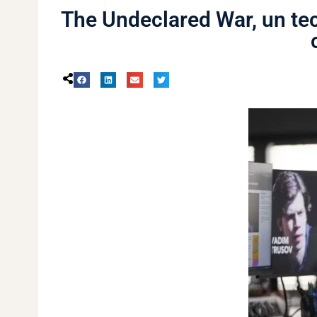
The Undeclared War, un techn