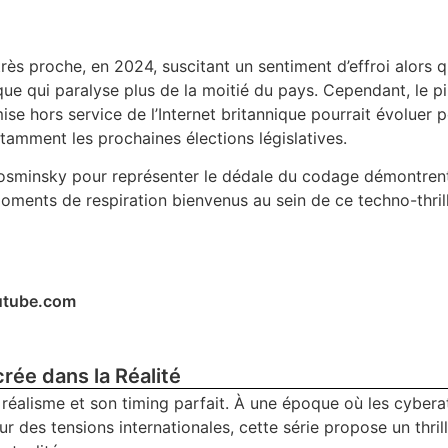
 très proche, en 2024, suscitant un sentiment d’effroi alors q
ue qui paralyse plus de la moitié du pays. Cependant, le pi
ise hors service de l’Internet britannique pourrait évoluer 
amment les prochaines élections législatives.
Kosminsky pour représenter le dédale du codage démontren
moments de respiration bienvenus au sein de ce techno-thril
utube.com
crée dans la Réalité
éalisme et son timing parfait. À une époque où les cyber
r des tensions internationales, cette série propose un thril