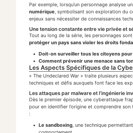
Par exemple, lorsqu’un personnage analyse un
numérique
, symbolisant son exploration du 
enjeux sans nécessiter de connaissances tech
Une tension constante entre vie privée et s
Tout au long de la série, les personnages son
protéger un pays sans violer les droits fon
Doit-on surveiller tous les citoyens pour
Comment prévenir une menace sans tomb
Les Aspects Spécifiques de la Cyber
« The Undeclared War » traite plusieurs aspect
techniques et défis auxquels font face les exp
Les attaques par malware et l’ingénierie in
Dès le premier épisode, une cyberattaque frap
pour en identifier l’origine et comprendre so
:
Le sandboxing
, une technique permettant
comportement.