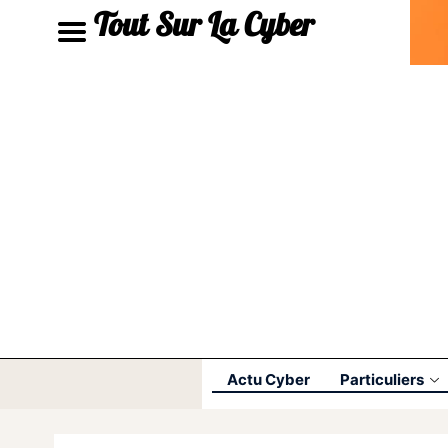
Tout Sur La Cyber
Actu Cyber
Particuliers