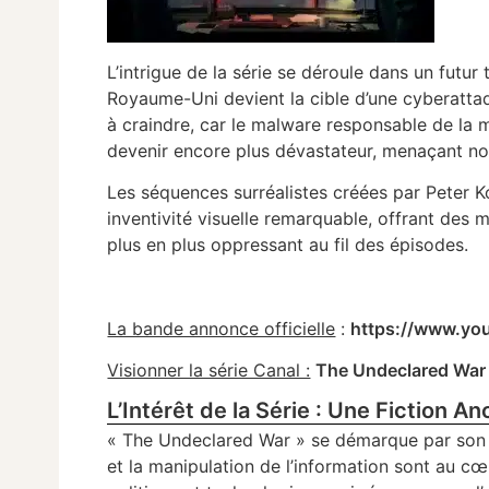
L’intrigue de la série se déroule dans un futur
Royaume-Uni devient la cible d’une cyberattaq
à craindre, car le malware responsable de la m
devenir encore plus dévastateur, menaçant not
Les séquences surréalistes créées par Peter 
inventivité visuelle remarquable, offrant des 
plus en plus oppressant au fil des épisodes.
La bande annonce officielle
:
https://www.yo
Visionner la série Canal :
The Undeclared War
L’Intérêt de la Série : Une Fiction An
« The Undeclared War » se démarque par son r
et la manipulation de l’information sont au cœu