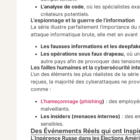
L’analyse de code
, où les spécialistes e
créateurs potentiels.
L’espionnage et la guerre de l’information
La série illustre parfaitement l’importance du
attaque informatique brute, elle met en avant 
Les fausses informations et les deepfak
Les opérations sous faux drapeau
, où u
autre pays afin de provoquer des tension
Les failles humaines et la cybersécurité int
L’un des éléments les plus réalistes de la séri
reçues, la majorité des cyberattaques ne prov
comme :
L’hameçonnage (phishing
)
: des employés
malveillants.
Les insiders (menaces internes)
: des e
sensibles.
Des Événements Réels qui ont Inspir
L’Ingérence Russe dans les Élections Amér