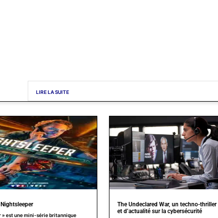
LIRE LA SUITE
 Nightsleeper
The Undeclared War, un techno-thriller 
et d’actualité sur la cybersécurité
 » est une mini-série britannique