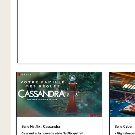
Série Netflix : Cassandra
Série Cyber :
Cassandra, la nouvelle série Netflix qui fait
« Nightsleeper