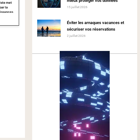
mieux protéger vos données
liste met
15 juillet 2026
ar la
uissances
Éviter les arnaques vacances et
sécuriser vos réservations
2 juillet 2026