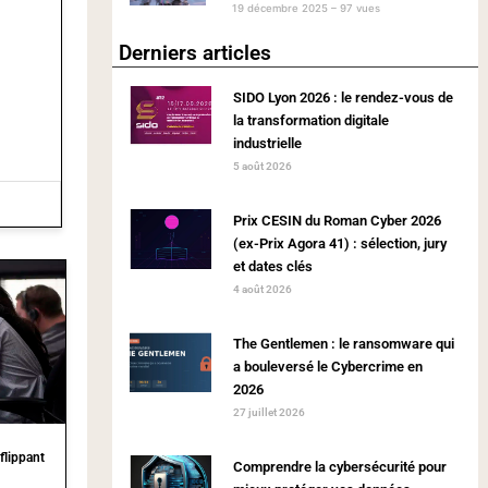
19 décembre 2025 – 97 vues
Derniers articles
SIDO Lyon 2026 : le rendez-vous de
la transformation digitale
industrielle
5 août 2026
Prix CESIN du Roman Cyber 2026
(ex-Prix Agora 41) : sélection, jury
et dates clés
4 août 2026
The Gentlemen : le ransomware qui
a bouleversé le Cybercrime en
2026
27 juillet 2026
flippant
Comprendre la cybersécurité pour