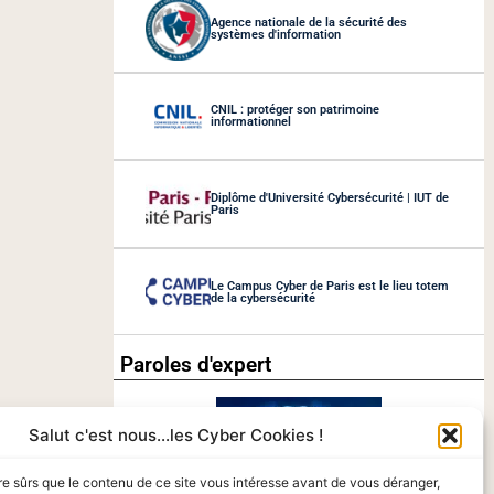
Agence nationale de la sécurité des
systèmes d'information
CNIL : protéger son patrimoine
informationnel
Diplôme d'Université Cybersécurité | IUT de
Paris
Le Campus Cyber de Paris est le lieu totem
de la cybersécurité
Paroles d'expert
Salut c'est nous...les Cyber Cookies !
re sûrs que le contenu de ce site vous intéresse avant de vous déranger,