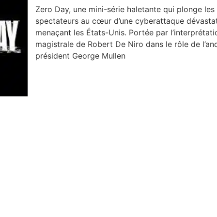
Zero Day, une mini-série haletante qui plonge les
spectateurs au cœur d’une cyberattaque dévastat
menaçant les États-Unis. Portée par l’interprétati
magistrale de Robert De Niro dans le rôle de l’an
président George Mullen