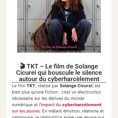
🎬 TKT – Le film de Solange
Cicurel qui bouscule le silence
autour du cyberharcèlement
Le film
TKT
, réalisé par
Solange Cicurel
, est
bien plus qu’une fiction : c’est un électrochoc
nécessaire sur les dérives du monde
numérique et
l’impact du
cyberharcèlement
sur les jeunes
. En mêlant émotion, réalisme et
pédagogie, la réalisatrice signe une œuvre qui