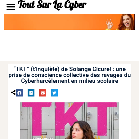
Tout Sur La Cyber
“TKT” (t’inquiète) de Solange Cicurel : une
prise de conscience collective des ravages du
Cyberharcèlement en milieu scolaire