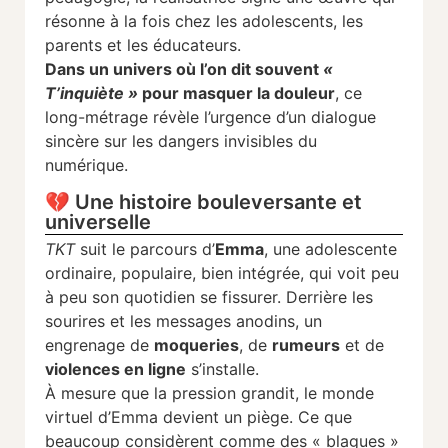
résonne à la fois chez les adolescents, les
parents et les éducateurs.
Dans un univers où l’on dit souvent
«
T’inquiète »
pour masquer la douleur
, ce
long-métrage révèle l’urgence d’un dialogue
sincère sur les dangers invisibles du
numérique.
💔 Une histoire bouleversante et
universelle
TKT
suit le parcours d’
Emma
, une adolescente
ordinaire, populaire, bien intégrée, qui voit peu
à peu son quotidien se fissurer. Derrière les
sourires et les messages anodins, un
engrenage de
moqueries
, de
rumeurs
et de
violences en ligne
s’installe.
À mesure que la pression grandit, le monde
virtuel d’Emma devient un piège. Ce que
beaucoup considèrent comme des « blagues »