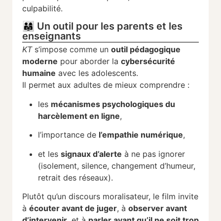
culpabilité.
👨‍👩‍👧 Un outil pour les parents et les
enseignants
KT
s’impose comme un
outil pédagogique
moderne
pour aborder la
cybersécurité
humaine
avec les adolescents.
Il permet aux adultes de mieux comprendre :
les
mécanismes psychologiques du
harcèlement en ligne
,
l’importance de
l’empathie numérique
,
et les
signaux d’alerte
à ne pas ignorer
(isolement, silence, changement d’humeur,
retrait des réseaux).
Plutôt qu’un discours moralisateur, le film invite
à
écouter avant de juger
, à
observer avant
d’intervenir
, et à
parler avant qu’il ne soit trop