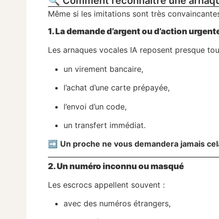
🔍 Comment reconnaître une arnaque
Même si les imitations sont très convaincante
1. La demande d’argent ou d’action urgent
Les arnaques vocales IA reposent presque touj
un virement bancaire,
l’achat d’une carte prépayée,
l’envoi d’un code,
un transfert immédiat.
➡️
Un proche ne vous demandera jamais cela 
2. Un numéro inconnu ou masqué
Les escrocs appellent souvent :
avec des numéros étrangers,