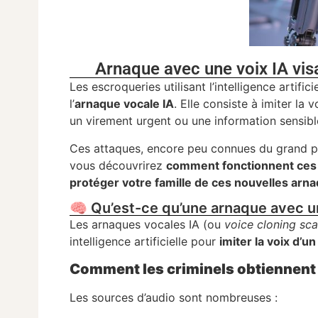
Arnaque avec une voix IA visa
Les escroqueries utilisant l’intelligence artific
l’
arnaque vocale IA
. Elle consiste à imiter la 
un virement urgent ou une information sensibl
Ces attaques, encore peu connues du grand pu
vous découvrirez
comment fonctionnent ces i
protéger votre famille de ces nouvelles arn
🧠 Qu’est-ce qu’une arnaque avec un
Les arnaques vocales IA (ou
voice cloning sc
intelligence artificielle pour
imiter la voix d’u
Comment les criminels obtiennent 
Les sources d’audio sont nombreuses :