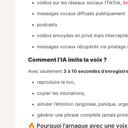
vidéos sur les réseaux sociaux (TikTok,
I
messages vocaux diffusés publiquement
podcasts
vidéos envoyées en privé mais intercepté
messages vocaux récupérés via piratage (
Comment l’IA imite la voix ?
Avec seulement
3 à 10 secondes d’enregist
reproduire le ton,
copier les intonations,
simuler l’émotion (angoisse, panique, urge
générer une phrase complète jamais prono
🔥 Pourquoi l'arnaque avec une voix 