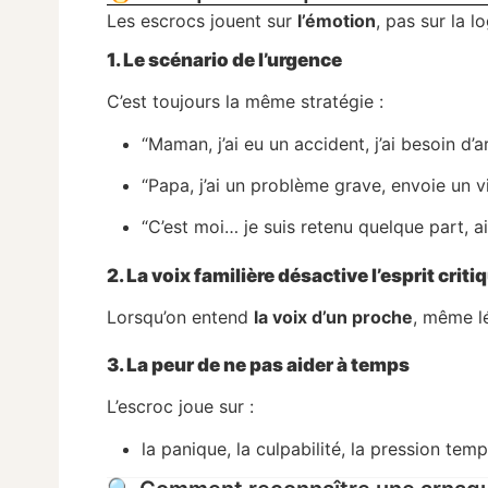
Les escrocs jouent sur
l’émotion
, pas sur la l
1. Le scénario de l’urgence
C’est toujours la même stratégie :
“Maman, j’ai eu un accident, j’ai besoin d’a
“Papa, j’ai un problème grave, envoie un v
“C’est moi… je suis retenu quelque part, 
2. La voix familière désactive l’esprit criti
Lorsqu’on entend
la voix d’un proche
, même l
3. La peur de ne pas aider à temps
L’escroc joue sur :
la panique, la culpabilité, la pression temp