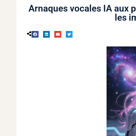
Arnaques vocales IA aux p
les i