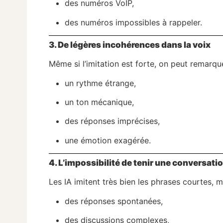
des numéros VoIP,
des numéros impossibles à rappeler.
3. De légères incohérences dans la voix
Même si l’imitation est forte, on peut remarque
un rythme étrange,
un ton mécanique,
des réponses imprécises,
une émotion exagérée.
4. L’impossibilité de tenir une conversati
Les IA imitent très bien les phrases courtes, 
des réponses spontanées,
des discussions complexes,