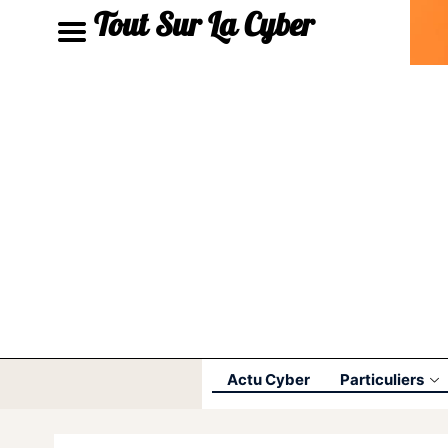
Tout Sur La Cyber
Actu Cyber
Particuliers