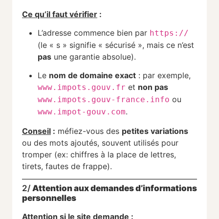
Ce qu’il faut vérifier
:
L’adresse commence bien par
https://
(le « s » signifie « sécurisé », mais ce n’est
pas
une garantie absolue).
Le
nom de domaine exact
: par exemple,
et
non pas
www.impots.gouv.fr
ou
www.impots.gouv-france.info
.
www.impot-gouv.com
Conseil
:
méfiez-vous des
petites variations
ou des mots ajoutés, souvent utilisés pour
tromper (ex: chiffres à la place de lettres,
tirets, fautes de frappe).
2/
Attention aux demandes d’informations
personnelles
Attention si le site demande
: