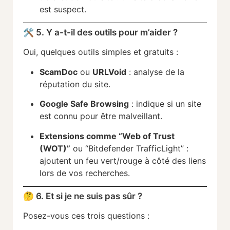
est suspect.
🛠️ 5. Y a-t-il des outils pour m’aider ?
Oui, quelques outils simples et gratuits :
ScamDoc
ou
URLVoid
: analyse de la
réputation du site.
Google Safe Browsing
: indique si un site
est connu pour être malveillant.
Extensions comme “Web of Trust
(WOT)”
ou “Bitdefender TrafficLight” :
ajoutent un feu vert/rouge à côté des liens
lors de vos recherches.
🤔 6. Et si je ne suis pas sûr ?
Posez-vous ces trois questions :