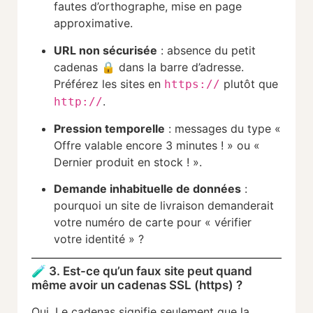
fautes d’orthographe, mise en page
approximative.
URL non sécurisée
: absence du petit
cadenas 🔒 dans la barre d’adresse.
Préférez les sites en
plutôt que
https://
.
http://
Pression temporelle
: messages du type «
Offre valable encore 3 minutes ! » ou «
Dernier produit en stock ! ».
Demande inhabituelle de données
:
pourquoi un site de livraison demanderait
votre numéro de carte pour « vérifier
votre identité » ?
🧪 3. Est-ce qu’un faux site peut quand
même avoir un cadenas SSL (https) ?
Oui. Le cadenas signifie seulement que la