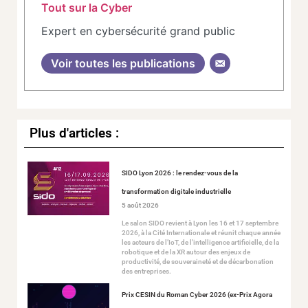
Tout sur la Cyber
Expert en cybersécurité grand public
Voir toutes les publications
Plus d'articles :
SIDO Lyon 2026 : le rendez-vous de la
transformation digitale industrielle
5 août 2026
Le salon SIDO revient à Lyon les 16 et 17 septembre
2026, à la Cité Internationale et réunit chaque année
les acteurs de l’IoT, de l’intelligence artificielle, de la
robotique et de la XR autour des enjeux de
productivité, de souveraineté et de décarbonation
des entreprises.
Prix CESIN du Roman Cyber 2026 (ex-Prix Agora