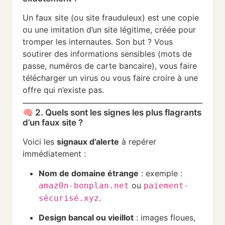
Un faux site (ou site frauduleux) est une copie
ou une imitation d’un site légitime, créée pour
tromper les internautes. Son but ? Vous
soutirer des informations sensibles (mots de
passe, numéros de carte bancaire), vous faire
télécharger un virus ou vous faire croire à une
offre qui n’existe pas.
🧠 2. Quels sont les signes les plus flagrants
d’un faux site ?
Voici les
signaux d’alerte
à repérer
immédiatement :
Nom de domaine étrange
: exemple :
ou
amaz0n-bonplan.net
paiement-
.
sécurisé.xyz
Design bancal ou vieillot
: images floues,