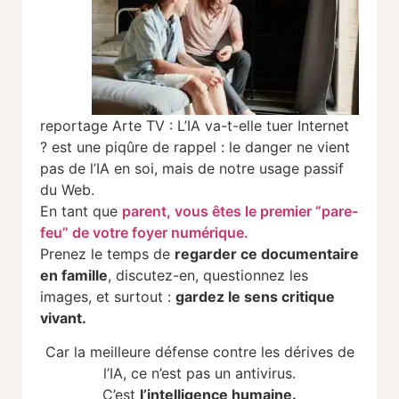
reportage Arte TV : L’IA va-t-elle tuer Internet
? est une piqûre de rappel : le danger ne vient
pas de l’IA en soi, mais de notre usage passif
du Web.
En tant que
parent, vous êtes le premier “pare-
feu” de votre foyer numérique.
Prenez le temps de
regarder ce documentaire
en famille
, discutez-en, questionnez les
images, et surtout :
gardez le sens critique
vivant.
Car la meilleure défense contre les dérives de
l’IA, ce n’est pas un antivirus.
C’est
l’intelligence humaine.