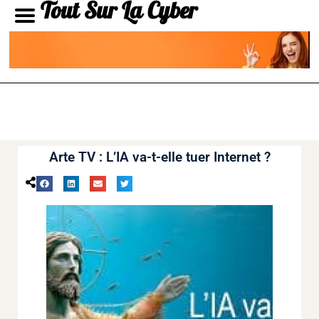
Tout Sur La Cyber
Arte TV : L’IA va-t-elle tuer Internet ?