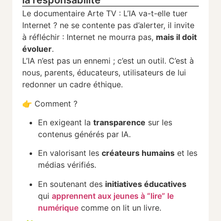
la responsabilité
Le documentaire Arte TV : L’IA va-t-elle tuer
Internet ? ne se contente pas d’alerter, il invite
à réfléchir : Internet ne mourra pas,
mais il doit
évoluer
.
L’IA n’est pas un ennemi ; c’est un outil. C’est à
nous, parents, éducateurs, utilisateurs de lui
redonner un cadre éthique.
👉 Comment ?
En exigeant la
transparence
sur les
contenus générés par IA.
En valorisant les
créateurs humains
et les
médias vérifiés.
En soutenant des
initiatives éducatives
qui
apprennent aux jeunes à “lire” le
numérique
comme on lit un livre.