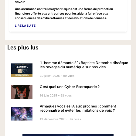
savoir
Une assurance contre les cyber risques est une forme de protection
financière offerte aux entreprises pour les aider à faire face aux
conséquences des cyberattaques et des violations de données.
LIRE LA SUITE
Les plus lus
“L’homme démantelé” : Baptiste Detombe dissèque
les ravages du numérique sur nos vies
30 juillet 2025 – 99 vues
C’est quoi une Cyber Escroquerie ?
16 juin 2025 – 98 vues
Arnaques vocales IA aux proches : comment
reconnaître et éviter les imitations de voix ?
19 décembre 2025 – 97 vues