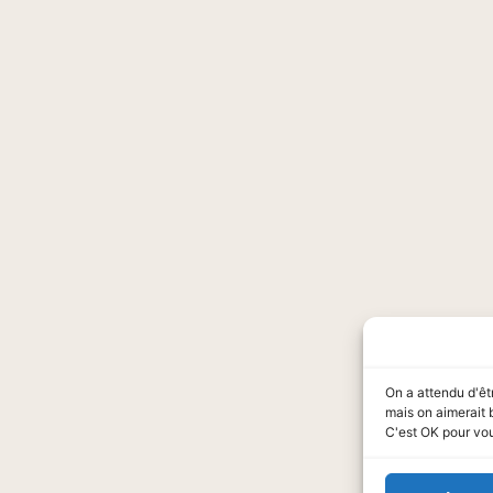
On a attendu d'êt
mais on aimerait 
C'est OK pour vo