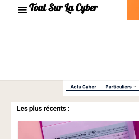
Tout Sur La Cyber
Actu Cyber
Particuliers
Les plus récents :