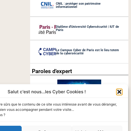
CNIL : protéger son patrimoine
informationnel
Diplôme d'Université Cybersécurité | IUT de
Paris
Le Campus Cyber de Paris est le lieu totem
de la cybersécurité
Paroles d'expert
Salut c'est nous...les Cyber Cookies !
re sûrs que le contenu de ce site vous intéresse avant de vous déranger,
bien vous accompagner pendant votre visite...
us ?