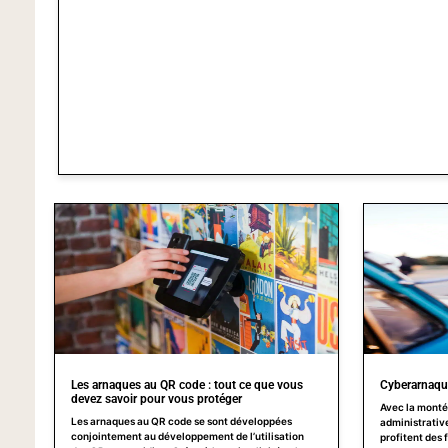
Les arnaques au QR code : tout ce que vous
Cyberarnaque
devez savoir pour vous protéger
Avec la monté
Les arnaques au QR code se sont développées
administrative
conjointement au développement de l’utilisation
profitent des 