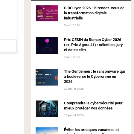
SIDO Lyon 2026 : le rendez-vous de
la transformation digitale
industrielle
5 août 2026
Prix CESIN du Roman Cyber 2026
(ex-Prix Agora 41) : sélection, jury
et dates clés
4 août 2026
The Gentlemen : le ransomware qui
a bouleversé le Cybercrime en
2026
27 juillet 2026
Comprendre la cybersécurité pour
mieux protéger vos données
15 juillet 2026
Éviter les arnaques vacances et