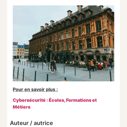
Pour en savoir plus :
Cybersécurité : Écoles, Formations et
Métiers
Auteur / autrice