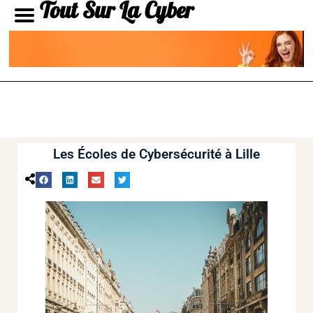
Tout Sur La Cyber
Les Écoles de Cybersécurité à Lille