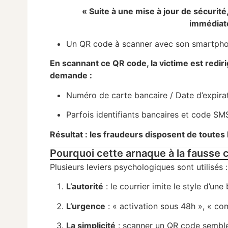
« Suite à une mise à jour de sécurité,
immédiate
Un QR code à scanner avec son smartph
En scannant ce QR code, la victime est redir
demande :
Numéro de carte bancaire / Date d’expir
Parfois identifiants bancaires et code SM
Résultat : les fraudeurs disposent de toutes
Pourquoi cette arnaque à la fausse c
Plusieurs leviers psychologiques sont utilisés :
L’autorité
: le courrier imite le style d’une
L’urgence
: « activation sous 48h », « c
La simplicité
: scanner un QR code sembl