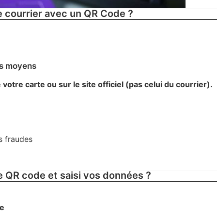
e courrier avec un QR Code ?
es moyens
votre carte ou sur le site officiel (pas celui du courrier).
s fraudes
le QR code et saisi vos données ?
re