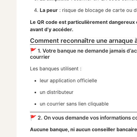
La peur
: risque de blocage de carte ou d
Le QR code est particulièrement dangereux car
avant d’y accéder.
Comment reconnaître une arnaque à l
🚩 1. Votre banque ne demande jamais d’a
courrier
Les banques utilisent :
leur application officielle
un distributeur
un courrier sans lien cliquable
🚩 2. On vous demande vos informations c
Aucune banque, ni aucun conseiller bancair