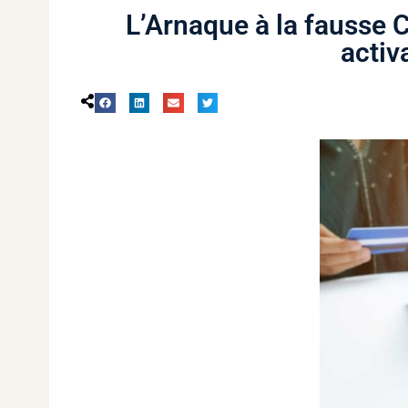
L’Arnaque à la fausse 
activ