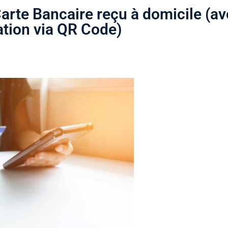
Carte Bancaire reçu à domicile (a
ation via QR Code)