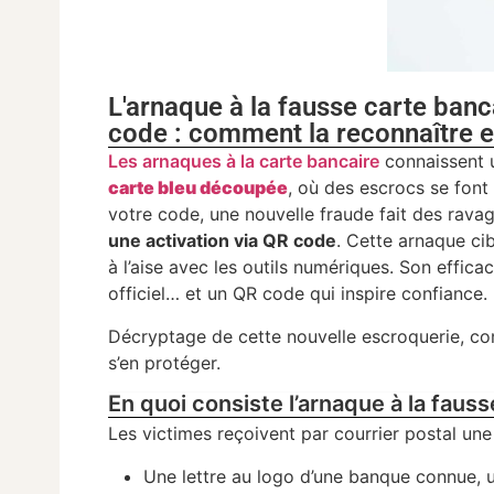
L'arnaque à la fausse carte banc
code : comment la reconnaître e
Les arnaques à la carte bancaire
connaissent 
carte bleu découpée
, où des escrocs se font
votre code, une nouvelle fraude fait des ravag
une activation via QR code
. Cette arnaque cib
à l’aise avec les outils numériques. Son effica
officiel… et un QR code qui inspire confiance.
Décryptage de cette nouvelle escroquerie, co
s’en protéger.
En quoi consiste l’arnaque à la faus
Les victimes reçoivent par courrier postal une 
Une lettre au logo d’une banque connue,