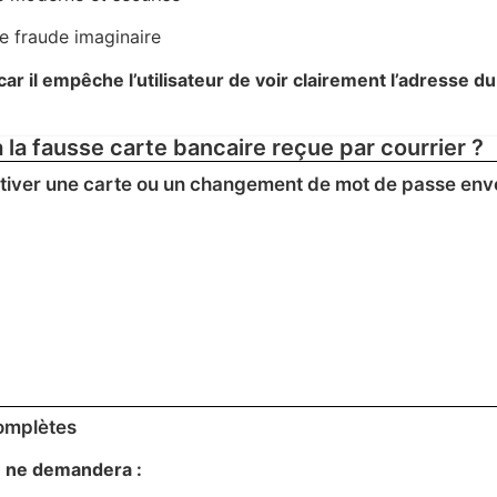
e fraude imaginaire
 il empêche l’utilisateur de voir clairement l’adresse du
a fausse carte bancaire reçue par courrier ?
ctiver une carte ou un changement de mot de passe env
omplètes
e ne demandera :