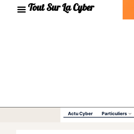
Tout Sur La Cyber
Actu Cyber
Particuliers