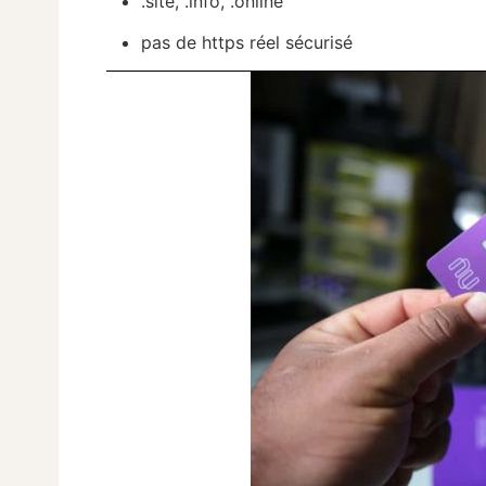
.site, .info, .online
pas de https réel sécurisé