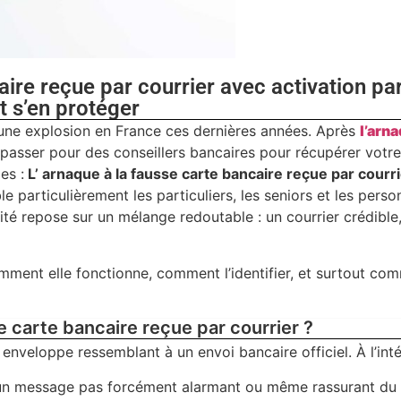
aire reçue par courrier avec activation pa
t s’en protéger
une explosion en France ces dernières années. Après
l’arna
 passer pour des conseillers bancaires pour récupérer votre
es :
L’ arnaque à la fausse carte bancaire reçue par courr
le particulièrement les particuliers, les seniors et les pers
cité repose sur un mélange redoutable : un courrier crédible
mment elle fonctionne, comment l’identifier, et surtout co
se carte bancaire reçue par courrier ?
enveloppe ressemblant à un envoi bancaire officiel. À l’inté
 un message pas forcément alarmant ou même rassurant du 