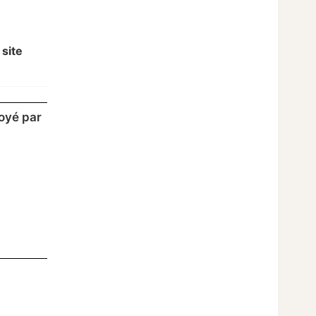
 site
oyé par