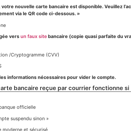
 votre nouvelle carte bancaire est disponible. Veuillez l’ac
ment via le QR code ci-dessous. »
one
igée vers
un faux site
bancaire (copie quasi parfaite du vrai
ation /Cryptogramme (CVV)
S
 les informations nécessaires pour vider le compte.
arte bancaire reçue par courrier fonctionne si 
 banque officielle
ompte suspendu sinon »
e moderne et sécurisé