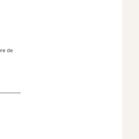
ure de