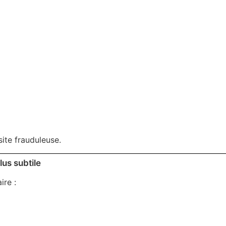
ite frauduleuse.
lus subtile
ire :