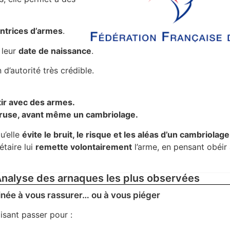
ntrices d’armes
.
s leur
date de naissance
.
d’autorité très crédible.
rtir avec des armes.
a ruse, avant même un cambriolage.
u’elle
évite le bruit, le risque et les aléas d’un cambriolage
étaire lui
remette volontairement
l’arme, en pensant obéir
nalyse des arnaques les plus observées
stinée à vous rassurer… ou à vous piéger
aisant passer pour :