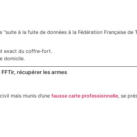
 “suite à la fuite de données à la Fédération Française de Ti
t exact du coffre-fort.
e domicile.
ue FFTir, récupérer les armes
 civil mais munis d’une
fausse carte professionnelle
, se pré