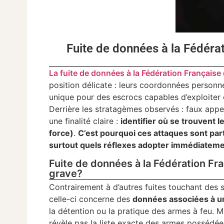
Fuite de données à la Fédérat
La fuite de données à la Fédération Française 
position délicate : leurs coordonnées personn
unique pour des escrocs capables d’exploiter c
Derrière les stratagèmes observés : faux appel
une finalité claire :
identifier où se trouvent 
force)
.
C’est pourquoi ces attaques sont pa
surtout quels réflexes adopter immédiateme
Fuite de données à la Fédération Fra
grave?
Contrairement à d’autres fuites touchant des s
celle-ci concerne des
données associées à un
la détention ou la pratique des armes à feu. M
révèle pas la liste exacte des armes possédée