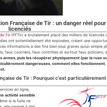
ion Française de Tir : un danger réel pour
licenciés
de Tir
(FFTir) a brutalement placé des milliers de licenciés
elles ont potentiellement été exposées, créant une opportu
es informations à des fins bien plus graves qu’un simple p
s, faux courriers, faux contrôles et surtout faux policiers, 
les armes, puis les récupérer physiquement (par la ruse ou
rticulièrement dangereuses, comment elles fonctionnent, 
nt.
nçaise de Tir : Pourquoi c'est particulièrement
ervices en ligne,
e activité sensible
:
ême si la fuite ne
s, elle permet à des