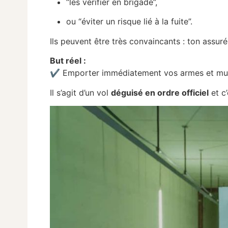
“les vérifier en brigade”,
ou “éviter un risque lié à la fuite”.
Ils peuvent être très convaincants : ton assuré
But réel :
✔ Emporter immédiatement vos armes et mun
Il s’agit d’un vol
déguisé en ordre officiel
et c