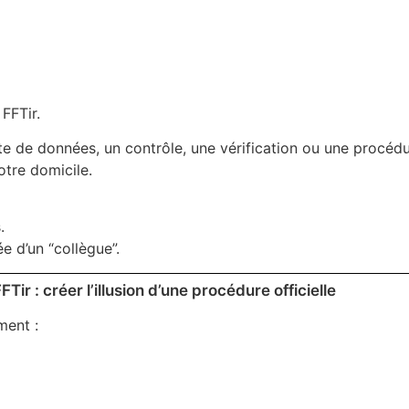
FFTir.
uite de données, un contrôle, une vérification ou une procéd
otre domicile.
.
 d’un “collègue”.
Tir : créer l’illusion d’une procédure officielle
ment :