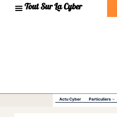
Tout Sur La Cyber
Actu Cyber
Particuliers