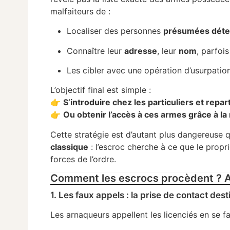
malfaiteurs de :
Localiser des personnes
présumées déte
Connaître leur
adresse
, leur
nom
, parfoi
Les cibler avec une opération d’usurpation 
L’objectif final est simple :
👉
S’introduire chez les particuliers et repa
👉
Ou obtenir l’accès à ces armes grâce à l
Cette stratégie est d’autant plus dangereuse q
classique
: l’escroc cherche à ce que le propri
forces de l’ordre.
Comment les escrocs procèdent ? A
1. Les faux appels : la prise de contact de
Les arnaqueurs appellent les licenciés en se f