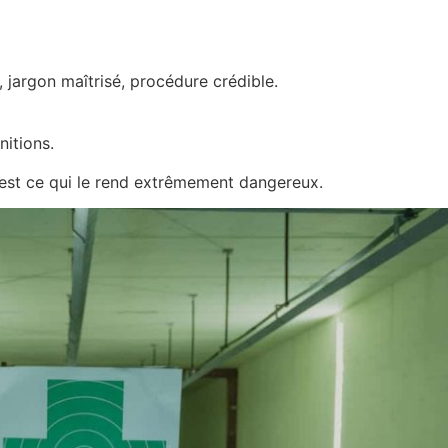
, jargon maîtrisé, procédure crédible.
itions.
’est ce qui le rend extrêmement dangereux.