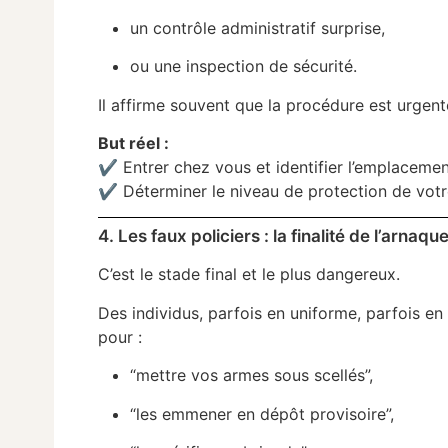
un contrôle administratif surprise,
ou une inspection de sécurité.
Il affirme souvent que la procédure est urgente
But réel :
✔ Entrer chez vous et identifier l’emplacemen
✔ Déterminer le niveau de protection de votr
4. Les faux policiers : la finalité de l’arnaq
C’est le stade final et le plus dangereux.
Des individus, parfois en uniforme, parfois en
pour :
“mettre vos armes sous scellés”,
“les emmener en dépôt provisoire”,