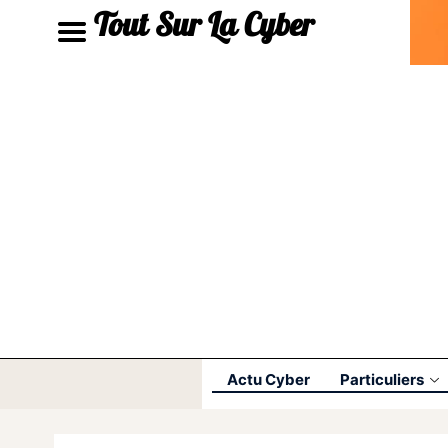
Tout Sur La Cyber
Actu Cyber
Particuliers