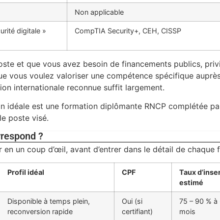
Non applicable
rité digitale »
CompTIA Security+, CEH, CISSP
oste et que vous avez besoin de financements publics, priv
 que vous voulez valoriser une compétence spécifique auprè
tion internationale reconnue suffit largement.
son idéale est une formation diplômante RNCP complétée pa
le poste visé.
rrespond ?
r en un coup d’œil, avant d’entrer dans le détail de chaque 
Profil idéal
CPF
Taux d’inse
estimé
Disponible à temps plein,
Oui (si
75 – 90 % à
reconversion rapide
certifiant)
mois