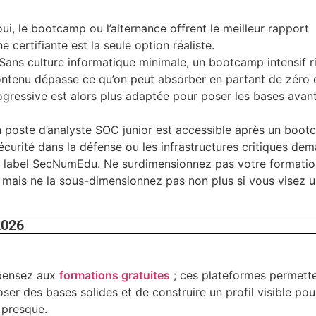
oui, le bootcamp ou l’alternance offrent le meilleur rapport
e certifiante est la seule option réaliste.
Sans culture informatique minimale, un bootcamp intensif r
contenu dépasse ce qu’on peut absorber en partant de zéro 
ogressive est alors plus adaptée pour poser les bases avan
 poste d’analyste SOC junior est accessible après un boo
écurité dans la défense ou les infrastructures critiques de
c label SecNumEdu. Ne surdimensionnez pas votre formatio
s mais ne la sous-dimensionnez pas non plus si vous visez 
2026
 pensez aux
formations gratuites
; ces plateformes permett
er des bases solides et de construire un profil visible pou
 presque.