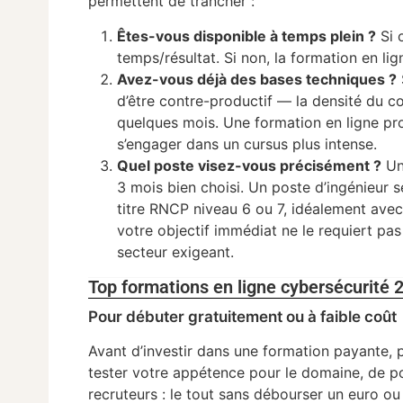
permettent de trancher :
Êtes-vous disponible à temps plein ?
Si 
temps/résultat. Si non, la formation en lign
Avez-vous déjà des bases techniques ?
d’être contre-productif — la densité du 
quelques mois. Une formation en ligne pr
s’engager dans un cursus plus intense.
Quel poste visez-vous précisément ?
Un
3 mois bien choisi. Un poste d’ingénieur s
titre RNCP niveau 6 ou 7, idéalement ave
votre objectif immédiat ne le requiert pa
secteur exigeant.
Top formations en ligne cybersécurité 
Pour débuter gratuitement ou à faible coût
Avant d’investir dans une formation payante,
tester votre appétence pour le domaine, de pos
recruteurs : le tout sans débourser un euro ou