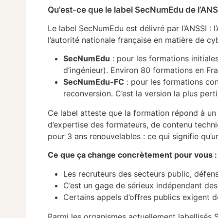
Qu’est-ce que le label SecNumEdu de l’ANS
Le label SecNumEdu est délivré par l’ANSSI : l
l’autorité nationale française en matière de cyb
SecNumEdu
: pour les formations initial
d’ingénieur). Environ 80 formations en Fr
SecNumEdu-FC
: pour les formations co
reconversion. C’est la version la plus pert
Ce label atteste que la formation répond à un
d’expertise des formateurs, de contenu techniq
pour 3 ans renouvelables : ce qui signifie qu’u
Ce que ça change concrètement pour vous :
Les recruteurs des secteurs public, défens
C’est un gage de sérieux indépendant de
Certains appels d’offres publics exigent d
Parmi les organismes actuellement labellisé