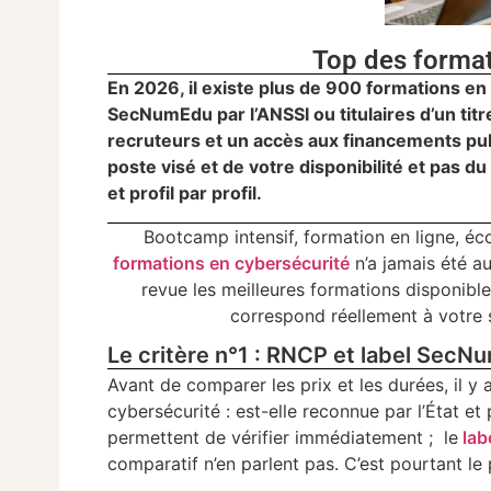
Top des format
En 2026, il existe plus de 900 formations en
SecNumEdu par l’ANSSI ou titulaires d’un ti
recruteurs et un accès aux financements publ
poste visé et de votre disponibilité et pas du
et profil par profil.
Bootcamp intensif, formation en ligne, école
formations en cybersécurité
n’a jamais été aus
revue les meilleures formations disponibles
correspond réellement à votre 
Le critère n°1 : RNCP et label Sec
Avant de comparer les prix et les durées, il y
cybersécurité : est-elle reconnue par l’État et
permettent de vérifier immédiatement ; le
lab
comparatif n’en parlent pas. C’est pourtant le p