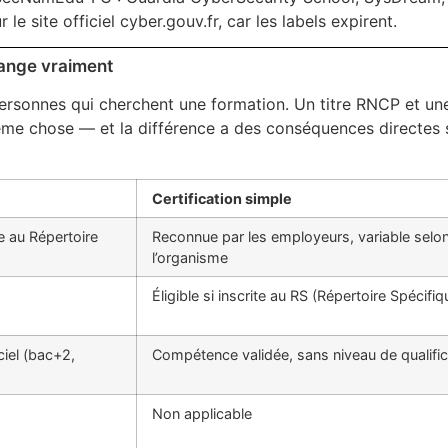
 le site officiel cyber.gouv.fr, car les labels expirent.
hange vraiment
 personnes qui cherchent une formation. Un titre RNCP et un
même chose — et la différence a des conséquences directes 
Certification simple
te au Répertoire
Reconnue par les employeurs, variable selo
l’organisme
Éligible si inscrite au RS (Répertoire Spécifiq
ciel (bac+2,
Compétence validée, sans niveau de qualific
Non applicable