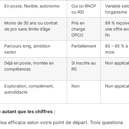
En poste, flexible, autonome
Oui (si RNCP
Variable sel
ou RS)
l’organisme
Moins de 30 ans ou contrat
Pris en
89 % reçoiv
de pro sans limite d’âge
charge
une offre av
OPCO
fin
Parcours long, ambition
Partiellement
85 – 95 % à
senior
mois
Déjà en poste, montée en
Si inscrite au
Non applica
compétences
RS
Exploration, complément,
Non
Non applica
autodidacte
autant que les chiffres :
plus efficace selon votre point de départ. Trois questions