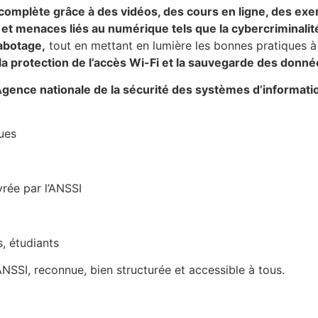
omplète grâce à des vidéos, des cours en ligne, des exe
s et menaces liés au numérique tels que la cybercriminalité
sabotage,
tout en mettant en lumière les bonnes pratiques à
la protection de l’accès Wi-Fi et la sauvegarde des donné
gence nationale de la sécurité des systèmes d’informati
.
ues
vrée par l’ANSSI
s, étudiants
’ANSSI, reconnue, bien structurée et accessible à tous.