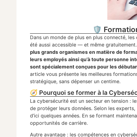
🛡️ Formatio
Dans un monde de plus en plus connecté, les c
été aussi accessible — et même gratuitement
plus grands organismes en matière de format
leurs employés ainsi qu’à toute personne intér
sont spécialement conçues pour les débutant
article vous présente les meilleures formatio
stratégique, sans dépenser un centime.
🧭 Pourquoi se former à la Cyberséc
La cybersécurité est un secteur en tension : le
de protéger leurs données. Selon les experts,
d’ici quelques années. En se formant mainten
opportunités de carrière.
Autre avantage : les compétences en cybersécur