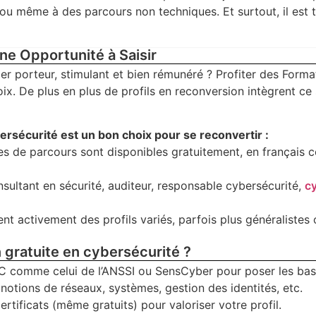
 ou même à des parcours non techniques. Et surtout, il est 
ne Opportunité à Saisir
r porteur, stimulant et bien rémunéré ? Profiter des Forma
oix. De plus en plus de profils en reconversion intègrent ce 
ersécurité est un bon choix pour se reconvertir :
es de parcours sont disponibles gratuitement, en français
nsultant en sécurité, auditeur, responsable cybersécurité,
c
ent activement des profils variés, parfois plus généralistes
gratuite en cybersécurité ?
comme celui de l’ANSSI ou SensCyber pour poser les bas
s notions de réseaux, systèmes, gestion des identités, etc.
tificats (même gratuits) pour valoriser votre profil.