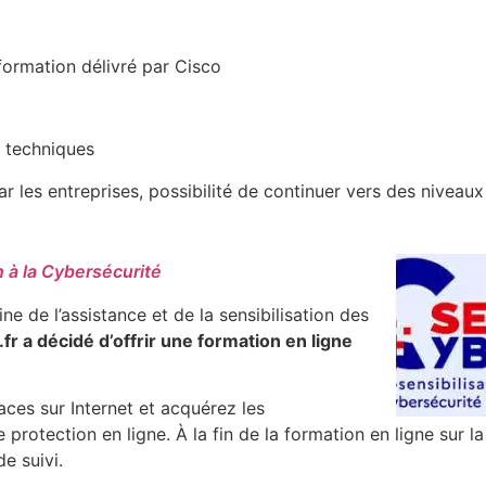
e formation délivré par Cisco
s techniques
r les entreprises, possibilité de continuer vers des niveaux
n à la Cybersécurité
 de l’assistance et de la sensibilisation des
fr a décidé d’offrir une formation en ligne
ces sur Internet et acquérez les
rotection en ligne. À la fin de la formation en ligne sur la
de suivi.