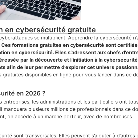
n en cybersécurité gratuite
yberattaques se multiplient. Apprendre la cybersécurité n’
.
Ces formations gratuites en cybersécurité sont certifiée
ion en cybersécurité. Elles s’adressent aux chefs d’entre
essée par la découverte et l’initiation à la cybersécurité.
s afin de leur permettre d’explorer cet univers passionn
ns gratuites disponibles en ligne pour vous lancer dans ce 
urité en 2026 ?
s entreprises, les administrations et les particuliers ont tou
 il manquera plusieurs millions de professionnels dans ce 
ant, on accède à un marché porteur, avec de nombreuses
ité sont transversales. Elles peuvent s’ajouter à d’autres p