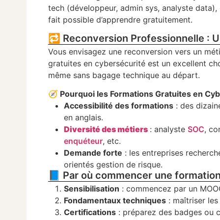
tech (développeur, admin sys, analyste data),
fait possible d’apprendre gratuitement.
🔁 Reconversion Professionnelle : U
Vous envisagez une reconversion vers un métie
gratuites en cybersécurité est un excellent ch
même sans bagage technique au départ.
🧭 Pourquoi les Formations Gratuites en Cyb
Accessibilité des formations
: des dizain
en anglais.
Diversité des métiers
: analyste
SOC
, co
enquéteur
, etc.
Demande forte
: les entreprises recherch
orientés gestion de risque.
📘 Par où commencer une formation 
Sensibilisation
: commencez par un MOOC 
Fondamentaux techniques
: maîtriser le
Certifications
: préparez des badges ou cer