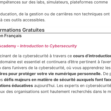
mpétences sur des labs, simulateurs, plateformes comme
ucation, de la gestion ou de carrières non techniques ont 
à ces outils accessibles.
ormations Gratuites
en Français
 Academy –
Introduction to Cybersecurity
cinant de la cybersécurité à travers ce
cours d’introductio
maine est essentiel et continuera d’être pertinent à l’aven
 dans l’univers de la cybersécurité, où vous apprendrez les
res pour protéger votre vie numérique personnelle.
De p
es
défis majeurs en matière de sécurité auxquels font fac
utions éducatives
aujourd’hui. Les experts en cybersécurit
eaux des organisations sont hautement recherchés dans le 