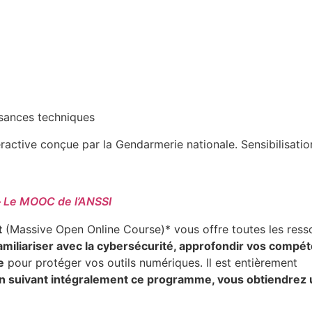
ssances techniques
eractive conçue par la Gendarmerie nationale. Sensibilisati
–
Le MOOC de l’ANSSI
t
(Massive Open Online Course)* vous offre toutes les ress
amiliariser avec la cybersécurité, approfondir vos compé
e
pour protéger vos outils numériques. Il est entièrement
n suivant intégralement ce programme, vous obtiendrez