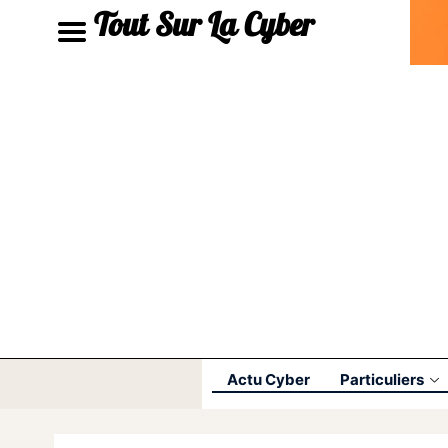
Tout Sur La Cyber
Actu Cyber
Particuliers