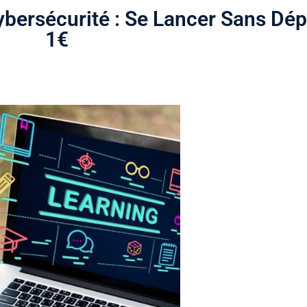
ybersécurité : Se Lancer Sans Dé
1€