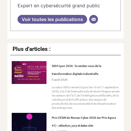
Expert en cybersécurité grand public
Voir toutes les publications
Plus d'articles :
SIDO Lyon 2026 : le rendez-vous de la
transformation digitale industrielle
5 août 2026
Le salon SIDO revient à Lyon les 16 et 17 septembre
2026, à la Cité Internationale et réunit chaque année
les acteurs de l’IoT, de l’intelligence artificielle, de la
robotique et de la XR autour des enjeux de
productivité, de souveraineté et de décarbonation
des entreprises.
Prix CESIN du Roman Cyber 2026 (ex-Prix Agora
41) : sélection, jury et dates clés