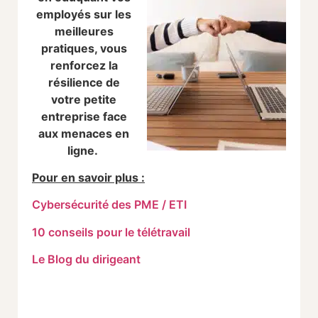
employés sur les
meilleures
pratiques, vous
renforcez la
résilience de
votre petite
entreprise face
aux menaces en
ligne.
Pour en savoir plus :
Cybersécurité des PME / ETI
10 conseils pour le télétravail
Le Blog du dirigeant