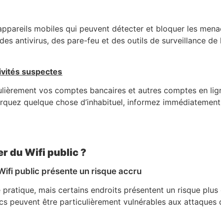
s appareils mobiles qui peuvent détecter et bloquer les men
des antivirus, des pare-feu et des outils de surveillance de 
ivités suspectes
gulièrement vos comptes bancaires et autres comptes en lig
marquez quelque chose d’inhabituel, informez immédiatement
er du Wifi public ?
 Wifi public présente un risque accru
 pratique, mais certains endroits présentent un risque plus
lics peuvent être particulièrement vulnérables aux attaques