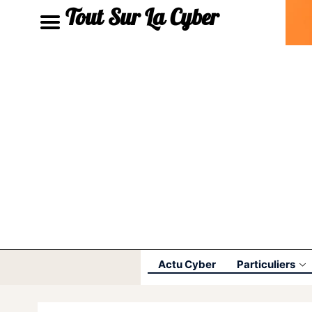
Tout Sur La Cyber
Actu Cyber
Particuliers