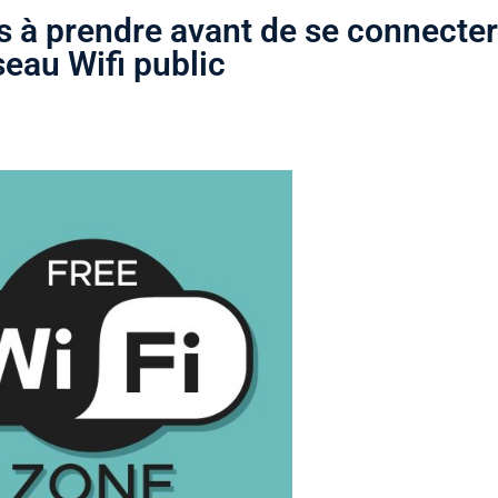
s à prendre avant de se connecter
seau Wifi public