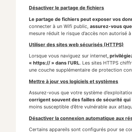
Désactiver le partage de fichiers
Le partage de fichiers peut exposer vos donn
connecter à un Wifi public,
assurez-vous que l
mesure réduit le risque d’accès non autorisé à
Utiliser des sites web sécurisés (HTTPS)
Lorsque vous naviguez sur internet
, privilégi
« https:// » dans l’URL
. Les sites HTTPS chiff
une couche supplémentaire de protection cont
Mettre à jour vos logiciels et systèmes
Assurez-vous que votre système d’exploitation,
corrigent souvent des failles de sécurité qu
moins susceptible d’être vulnérable aux attaq
Désactiver la connexion automatique aux ré
Certains appareils sont configurés pour se c