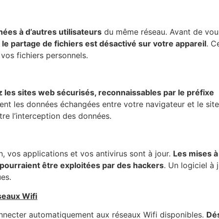
ées à d’autres utilisateurs
du même réseau. Avant de vou
e partage de fichiers est désactivé sur votre appareil
. C
 vos fichiers personnels.
ez les sites web sécurisés, reconnaissables par le préfixe
rent les données échangées entre votre navigateur et le site
re l’interception des données.
 vos applications et vos antivirus sont à jour.
Les mises à
i pourraient être exploitées par des hackers
. Un logiciel à 
ues.
seaux Wifi
onnecter automatiquement aux réseaux Wifi disponibles.
Dé