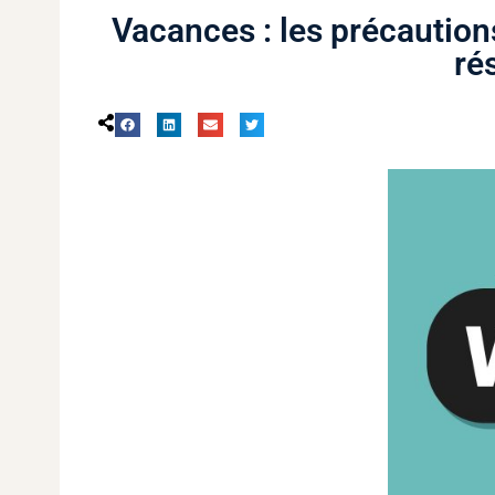
Vacances : les précaution
ré