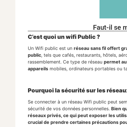
Faut-il se 
C’est quoi un wifi Public ?
Un Wifi public est un
réseau sans fil offert g
public
, tels que cafés, restaurants, hôtels, a
rassemblement. Ce type de réseau
permet aux
appareils
mobiles, ordinateurs portables ou ta
Pourquoi la sécurité sur les réseau
Se connecter à un réseau Wifi public peut sem
sécurité de vos données personnelles.
Bien qu
réseaux privés, ce qui peut exposer les util
crucial de prendre certaines précautions po