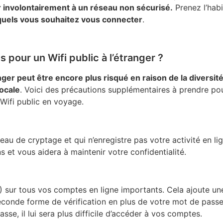
r involontairement à un réseau non sécurisé.
Prenez l’hab
quels vous souhaitez vous connecter
.
pour un Wifi public à l’étranger ?
nger peut être encore plus risqué en raison de la diversit
locale
. Voici des précautions supplémentaires à prendre po
 Wifi public en voyage.
au de cryptage et qui n’enregistre pas votre activité en li
 et vous aidera à maintenir votre confidentialité.
FA) sur tous vos comptes en ligne importants. Cela ajoute u
econde forme de vérification en plus de votre mot de pas
sse, il lui sera plus difficile d’accéder à vos comptes.