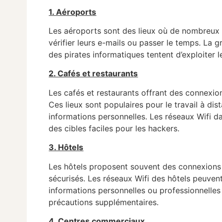
1. Aéroports
Les aéroports sont des lieux où de nombreux 
vérifier leurs e-mails ou passer le temps. L
des pirates informatiques tentent d’exploiter 
2. Cafés et restaurants
Les cafés et restaurants offrant des connexion
Ces lieux sont populaires pour le travail à di
informations personnelles. Les réseaux Wifi d
des cibles faciles pour les hackers.
3. Hôtels
Les hôtels proposent souvent des connexions W
sécurisés. Les réseaux Wifi des hôtels peuvent
informations personnelles ou professionnelles 
précautions supplémentaires.
4. Centres commerciaux