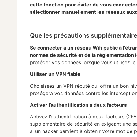
cette fonction pour éviter de vous connecte
sélectionner manuellement les réseaux aux
Quelles précautions supplémentaires 
Se connecter à un réseau Wifi public à l’étra
normes de sécurité et de la réglementation 
protéger vos données lorsque vous utilisez le
Utiliser un VPN fiable
Choisissez un VPN réputé qui offre un bon nive
protégera vos données contre les interceptions
Activer l’authentification à deux facteurs
Activez l’authentification à deux facteurs (2
supplémentaire de sécurité en exigeant une s
si un hacker parvient à obtenir votre mot de pa