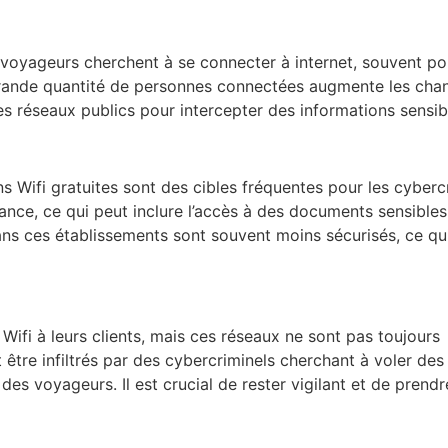
voyageurs cherchent à se connecter à internet, souvent po
a grande quantité de personnes connectées augmente les cha
les réseaux publics pour intercepter des informations sensib
s Wifi gratuites sont des cibles fréquentes pour les cyberc
stance, ce qui peut inclure l’accès à des documents sensibles
ans ces établissements sont souvent moins sécurisés, ce qui
ifi à leurs clients, mais ces réseaux ne sont pas toujours
 être infiltrés par des cybercriminels cherchant à voler des
des voyageurs. Il est crucial de rester vigilant et de prend