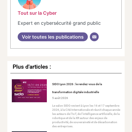
Tout sur la Cyber
Expert en cybersécurité grand public
Voir toutes les publications
Plus d'articles :
SIDO Lyon 2026 : le rendez-vous de la
transformation digitale industrielle
5 août 2026
Le salon SIDO revient à Lyon les 16 et 17 septembre
2026, à la Cité Internationale et réunit chaque année
les acteurs de l’IoT, de l’intelligence artificielle, de la
robotique et de la XR autour des enjeux de
productivité, de souveraineté et de décarbonation
des entreprises.