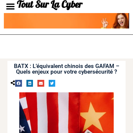
Tout Sur La Cyber
BATX : L’équivalent chinois des GAFAM –
Quels enjeux pour votre cybersécurité ?