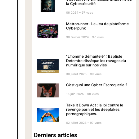
la Cybersécurité
06 2024 – 97 vues
Metrorunner : Le Jeu de plateforme
Cyberpunk
30 février 2024 – 97 vues
“L’homme démantelé” : Baptiste
Detombe dissèque les ravages du
numérique sur nos vies
30 juillet 2025 – 99 vues
C’est quoi une Cyber Escroquerie ?
16 juin 2025 – 98 vues
Take It Down Act : la loi contre le
revenge porn et les deepfakes
pornographiques.
02 juillet 2025 – 97 vues
Derniers articles