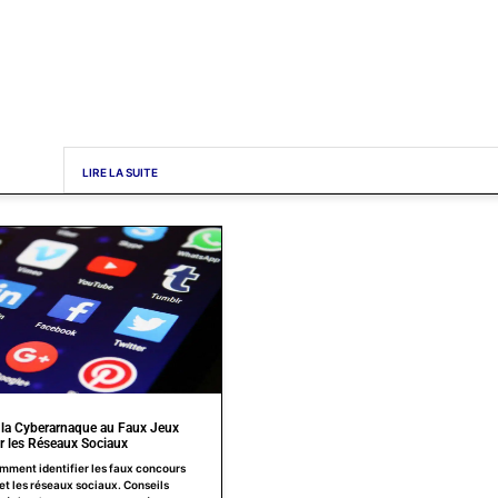
LIRE LA SUITE
la Cyberarnaque au Faux Jeux
r les Réseaux Sociaux
ment identifier les faux concours
et les réseaux sociaux. Conseils