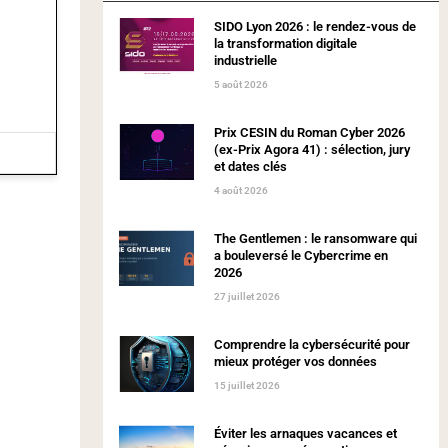
SIDO Lyon 2026 : le rendez-vous de
la transformation digitale
industrielle
5 août 2026
Prix CESIN du Roman Cyber 2026
(ex-Prix Agora 41) : sélection, jury
et dates clés
4 août 2026
The Gentlemen : le ransomware qui
a bouleversé le Cybercrime en
2026
27 juillet 2026
Comprendre la cybersécurité pour
mieux protéger vos données
15 juillet 2026
Éviter les arnaques vacances et