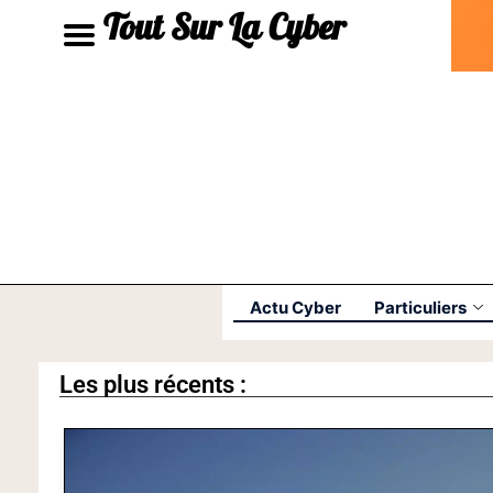
Tout Sur La Cyber
Actu Cyber
Particuliers
Les plus récents :