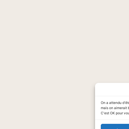
On a attendu d'êt
mais on aimerait 
C'est OK pour vo