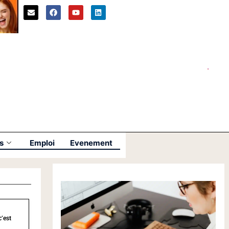
s
Emploi
Evenement
c’est