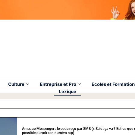
Culture
Entreprise et Pro
Ecoles et Formation
Lexique
Arnaque Messenger : le code reçu par SMS (« Salut ça va ? Est-ce que 
possible d’avoir ton numéro stp)