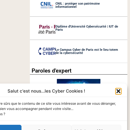
CNIL : protéger son patrimoine
informationnel
Diplôme d'Université Cybersécurité | IUT de
Paris
Le Campus Cyber de Paris est le lieu totem
de la cybersécurité
Paroles d'expert
Salut c'est nous...les Cyber Cookies !
re sûrs que le contenu de ce site vous intéresse avant de vous déranger,
bien vous accompagner pendant votre visite...
us ?