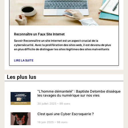
Reconnaître un Faux Site Internet
Savoir Reconnaître un site Internet est un aspect crucial de la
cybersécurité. Avec la prolifération des sites web, il est devenu de plus
en plus difficile de distinguer les sites légitimes des sites malveillants
LIRE LA SUITE
Les plus lus
“L’homme démantelé” : Baptiste Detombe dissèque
les ravages du numérique sur nos vies
30 juillet 2025 – 99 vues
C’est quoi une Cyber Escroquerie ?
16 juin 2025 – 98 vues