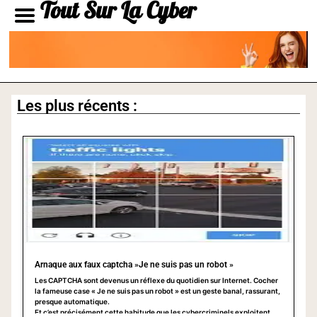
Tout Sur La Cyber
Les plus récents :
Arnaque aux faux captcha »Je ne suis pas un robot »
Les CAPTCHA sont devenus un réflexe du quotidien sur Internet. Cocher
la fameuse case « Je ne suis pas un robot » est un geste banal, rassurant,
presque automatique.
Et c’est précisément cette habitude que les cybercriminels exploitent