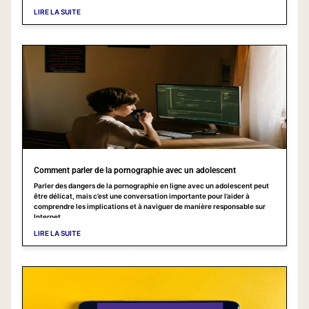
contournement de ces blocages grâce aux VPN. Décryptage, sans
LIRE LA SUITE
jargon, pour comprendre comment cela fonctionne et comment réagir en
tant que parent
Comment parler de la pornographie avec un adolescent
Parler des dangers de la pornographie en ligne avec un adolescent peut
être délicat, mais c’est une conversation importante pour l’aider à
comprendre les implications et à naviguer de manière responsable sur
Internet.
LIRE LA SUITE