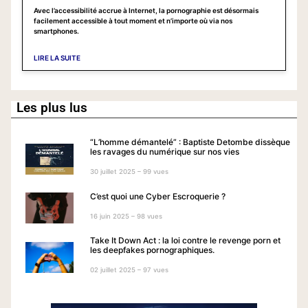
Avec l’accessibilité accrue à Internet, la pornographie est désormais
facilement accessible à tout moment et n’importe où via nos
smartphones.
LIRE LA SUITE
Les plus lus
“L’homme démantelé” : Baptiste Detombe dissèque
les ravages du numérique sur nos vies
30 juillet 2025 – 99 vues
C’est quoi une Cyber Escroquerie ?
16 juin 2025 – 98 vues
Take It Down Act : la loi contre le revenge porn et
les deepfakes pornographiques.
02 juillet 2025 – 97 vues