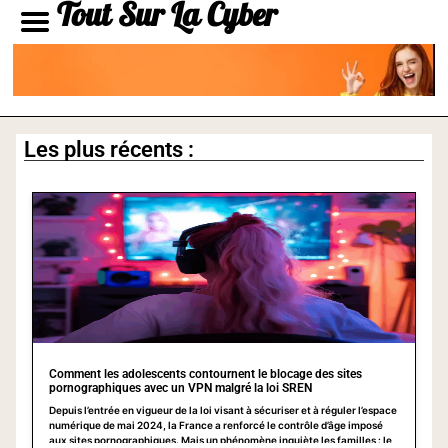
Tout Sur La Cyber
Les plus récents :
Comment les adolescents contournent le blocage des sites
pornographiques avec un VPN malgré la loi SREN
Depuis l’entrée en vigueur de la loi visant à sécuriser et à réguler l’espace
numérique de mai 2024, la France a renforcé le contrôle d’âge imposé
aux sites pornographiques. Mais un phénomène inquiète les familles : le