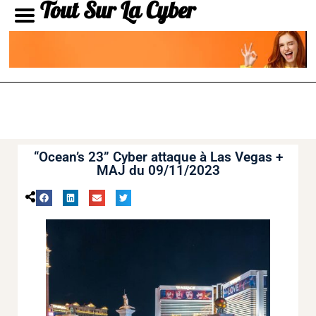
Tout Sur La Cyber
“Ocean’s 23” Cyber attaque à Las Vegas +
MAJ du 09/11/2023