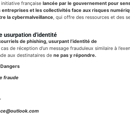
initiative française
lancée par le gouvernement pour sensi
s entreprises et les collectivités face aux risques numéri
tre la cybermalveillance
, qui offre des ressources et des s
 usurpation d’identité
ourriels de phishing, usurpant l’identité de
 cas de réception d’un message frauduleux similaire à l’exe
de aux destinataires de
ne pas y répondre.
n Dangers
e fraude
r
ance@outlook.com