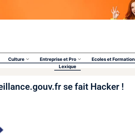
Culture
Entreprise et Pro
Ecoles et Formation
Lexique
illance.gouv.fr se fait Hacker !