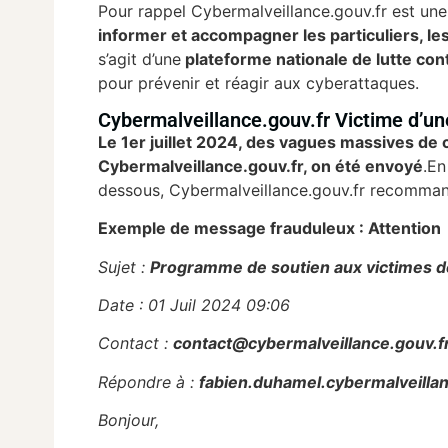
Pour rappel Cybermalveillance.gouv.fr est une 
informer et accompagner les particuliers, le
s’agit d’une
plateforme nationale de lutte con
pour prévenir et réagir aux cyberattaques.
Cybermalveillance.gouv.fr Victime d’une
Le 1er juillet 2024, des vagues massives de c
Cybermalveillance.gouv.fr, on été envoyé
.En
dessous, Cybermalveillance.gouv.fr recomman
Exemple de message frauduleux : Attentio
Sujet :
Programme de soutien aux victimes d
Date : 01 Juil 2024 09:06
Contact :
contact@cybermalveillance.gouv.f
Répondre à :
fabien.duhamel.cybermalveill
Bonjour,