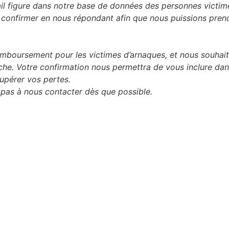
l figure dans notre base de données des personnes victim
 le confirmer en nous répondant afin que nous puissions pren
boursement pour les victimes d’arnaques, et nous souhai
che. Votre confirmation nous permettra de vous inclure da
upérer vos pertes.
 pas à nous contacter dès que possible.