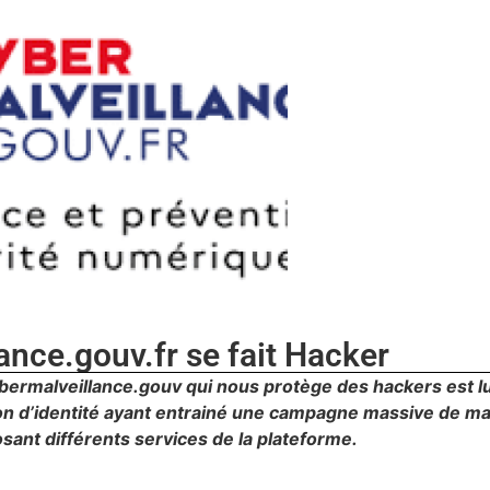
ance.gouv.fr se fait Hacker
 Cybermalveillance.gouv qui nous protège des hackers est
ion d’identité ayant entrainé une campagne massive de ma
sant différents services de la plateforme.