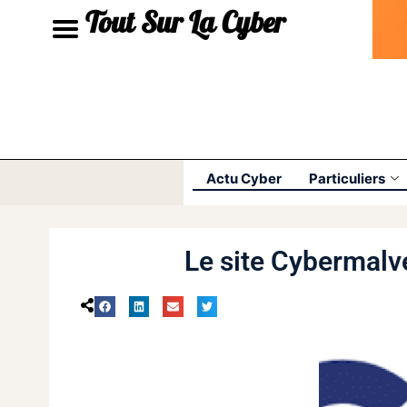
Tout Sur La Cyber
Actu Cyber
Particuliers
Le site Cybermalve