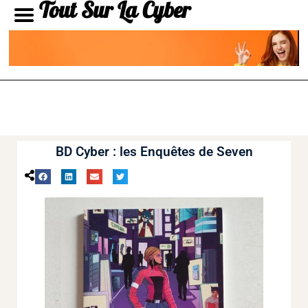
Tout Sur La Cyber
BD Cyber : les Enquêtes de Seven