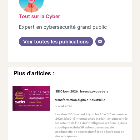
Tout sur la Cyber
Expert en cybersécurité grand public
Voir toutes les publications
Plus d'articles :
SIDO Lyon 2026 : le rendez-vous de la
transformation digitale industrielle
5 août 2026
Le salon SIDO revient à Lyon les 16 et 17 septembre
2026, à la Cité Internationale et réunit chaque année
les acteurs de l’IoT, de l’intelligence artificielle, de la
robotique et de la XR autour des enjeux de
productivité, de souveraineté et de décarbonation
des entreprises.