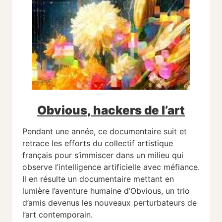
Obvious, hackers de l’art
Pendant une année, ce documentaire suit et
retrace les efforts du collectif artistique
français pour s’immiscer dans un milieu qui
observe l’intelligence artificielle avec méfiance.
Il en résulte un documentaire mettant en
lumière l’aventure humaine d’Obvious, un trio
d’amis devenus les nouveaux perturbateurs de
l’art contemporain.