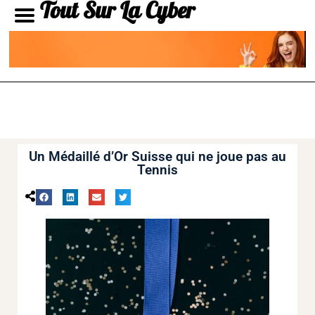
Tout Sur La Cyber
Un Médaillé d’Or Suisse qui ne joue pas au
Tennis