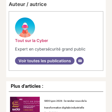
Auteur / autrice
Tout sur la Cyber
Expert en cybersécurité grand public
Voir toutes les publications
Plus d'articles :
SIDO Lyon 2026 : le rendez-vous de la
transformation digitale industrielle