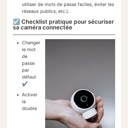
utiliser de mots de passe faciles, éviter les
réseaux publics, etc.).
☑️ Checklist pratique pour sécuriser
sa caméra connectée
Changer
le mot
de
passe
par
défaut
✔️
Activer
la
double