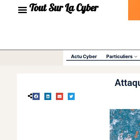
Tout Sur La Cyber
Actu Cyber
Particuliers
Attaq