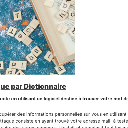
ue par Dictionnaire
ecte en utilisant un logiciel destiné à trouver votre mot d
upérer des informations personnelles sur vous en utilisant 
attaque consiste en ayant trouvé votre adresse mail à test
 suite des autres comme s’il testait et combinait tout les m