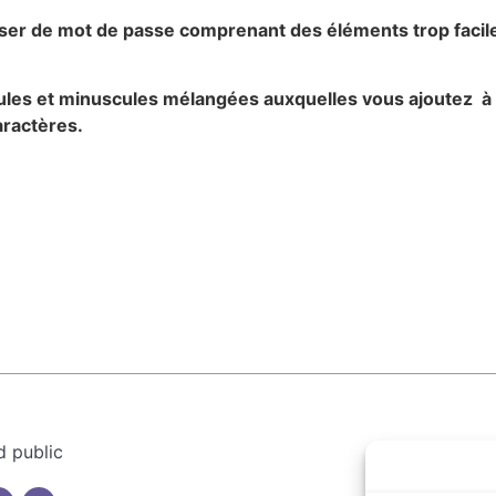
iliser de mot de passe comprenant des éléments trop faci
scules et minuscules mélangées auxquelles vous ajoutez à
aractères.
d public