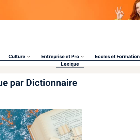
Culture
Entreprise et Pro
Ecoles et Formation
Lexique
ue par Dictionnaire