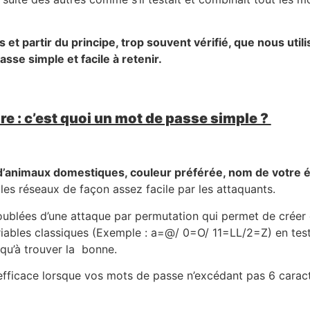
 et partir du principe, trop souvent vérifié, que nous util
sse simple et facile à retenir.
re : c’est quoi un mot de passe simple ?
’animaux domestiques, couleur préférée, nom de votre 
les réseaux de façon assez facile par les attaquants.
oublées d’une attaque par permutation qui permet de créer
riables classiques (Exemple : a=@/ 0=O/ 11=LL/2=Z) en tes
qu’à trouver la bonne.
fficace lorsque vos mots de passe n’excédant pas 6 caract