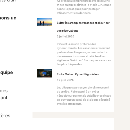
Apprenez à comprendre la cybersécurité
et ses enjeux Maîtrisez la triade CIA et nos
conseils pratiques pour protéger
efficacement vos données.
isons un
Éviter les arnaques vacances et sécuriser
vos réservations
2 juillet 2026
L’été est la saison préférée des
cybercriminels. Les vacanciers réservent
parfois dans l’urgence, se connectent à
des réseaux inconnus et relâchent leur
vigilance. Voici les 10 arnaques vacances
les plus fréquentes.
équipe
Fiche Métier : Cyber Négociateur
19 juin 2026
Les attaques par rançongiciel ne cessent
 des
de croître. Faire appel à un cyber
négociateur permet de stabiliser ce chaos
tant
en ouvrant un canal de dialogue sécurisé
avec les attaquants.
ères.