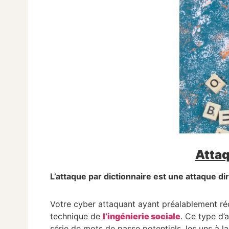
Attaq
L’attaque par dictionnaire est une attaque dir
Votre cyber attaquant ayant préalablement réc
technique de
l’ingénierie sociale
. Ce type d’
série de mots de passe potentiels, les uns à la