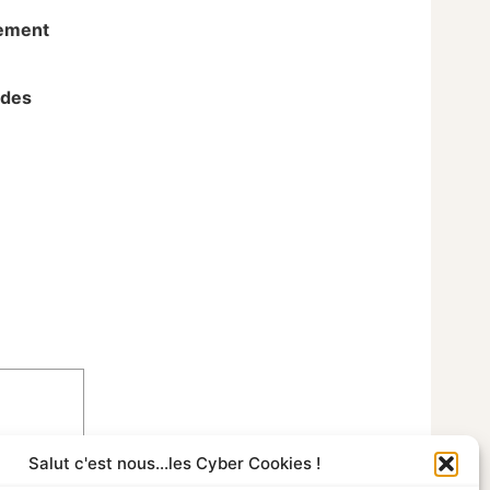
lement
 des
Salut c'est nous...les Cyber Cookies !