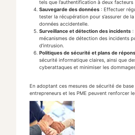
tels que l’authentification à deux facteurs
Sauvegarde des données
: Effectuer ré
tester la récupération pour s’assurer de 
données accidentelle.
Surveillance et détection des incidents
:
mécanismes de détection des incidents pou
d’intrusion.
Politiques de sécurité et plans de répon
sécurité informatique claires, ainsi que d
cyberattaques et minimiser les dommage
En adoptant ces mesures de sécurité de base 
entrepreneurs et les PME peuvent renforcer leu