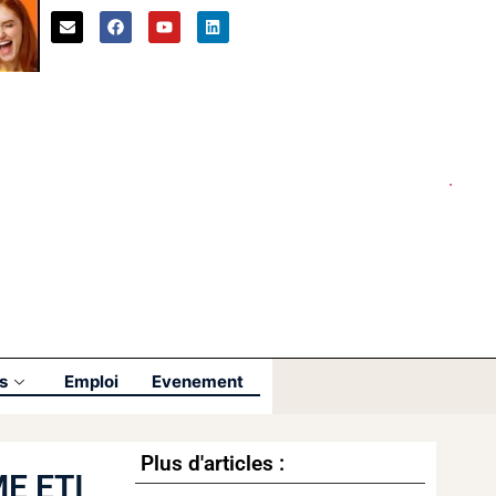
s
Emploi
Evenement
Plus d'articles :
ME ETI