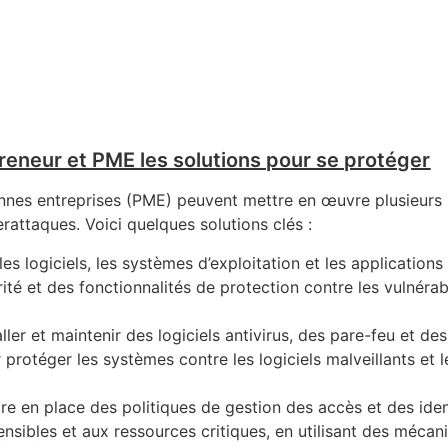
reneur et PME les solutions pour se protéger
ennes entreprises (PME) peuvent mettre en œuvre plusieurs
rattaques. Voici quelques solutions clés :
les logiciels, les systèmes d’exploitation et les applications
ité et des fonctionnalités de protection contre les vulnérabi
taller et maintenir des logiciels antivirus, des pare-feu et des
 protéger les systèmes contre les logiciels malveillants et l
re en place des politiques de gestion des accès et des iden
nsibles et aux ressources critiques, en utilisant des méca