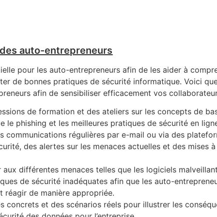
é des auto-entrepreneurs
tielle pour les auto-entrepreneurs afin de les aider à compr
pter de bonnes pratiques de sécurité informatique. Voici qu
reneurs afin de sensibiliser efficacement vos collaborateur
essions de formation et des ateliers sur les concepts de ba
e le phishing et les meilleures pratiques de sécurité en lign
s communications régulières par e-mail ou via des platefo
urité, des alertes sur les menaces actuelles et des mises à 
r aux différentes menaces telles que les logiciels malveillant
tiques de sécurité inadéquates afin que les auto-entreprene
et réagir de manière appropriée.
s concrets et des scénarios réels pour illustrer les conséq
écurité des données pour l’entreprise.