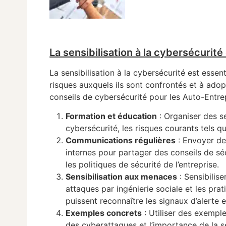
La sensibilisation à la cybersécurit
La sensibilisation à la cybersécurité est essen
risques auxquels ils sont confrontés et à ado
conseils de cybersécurité pour les Auto-Entrep
Formation et éducation
: Organiser des s
cybersécurité, les risques courants tels qu
Communications régulières
: Envoyer de
internes pour partager des conseils de séc
les politiques de sécurité de l’entreprise.
Sensibilisation aux menaces
: Sensibilise
attaques par ingénierie sociale et les pra
puissent reconnaître les signaux d’alerte 
Exemples concrets
: Utiliser des exemple
des cyberattaques et l’importance de la s