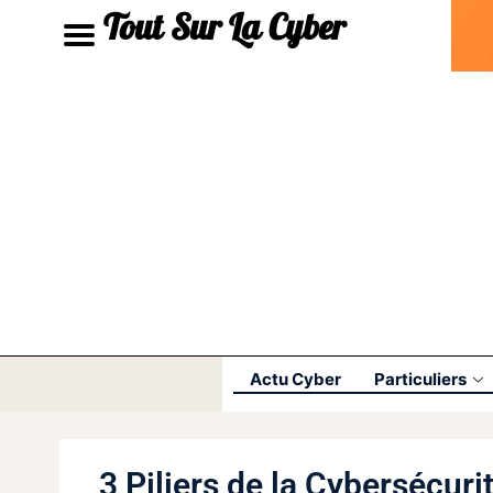
Tout Sur La Cyber
Actu Cyber
Particuliers
3 Piliers de la Cybersécur