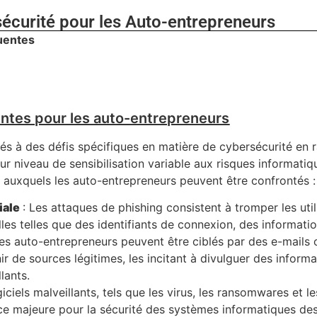
rsécurité pour les Auto-entrepreneurs
quentes
ntes pour les auto-entrepreneurs
s à des défis spécifiques en matière de cybersécurité en 
leur niveau de sensibilisation variable aux risques informatiq
é auxquels les auto-entrepreneurs peuvent être confrontés :
iale
: Les attaques de phishing consistent à tromper les util
les telles que des identifiants de connexion, des informati
es auto-entrepreneurs peuvent être ciblés par des e-mails 
 de sources légitimes, les incitant à divulguer des informa
lants.
giciels malveillants, tels que les virus, les ransomwares et le
e majeure pour la sécurité des systèmes informatiques de