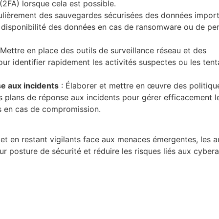
 (2FA) lorsque cela est possible.
gulièrement des sauvegardes sécurisées des données import
la disponibilité des données en cas de ransomware ou de pe
 Mettre en place des outils de surveillance réseau et des
r identifier rapidement les activités suspectes ou les tent
se aux incidents
: Élaborer et mettre en œuvre des politiqu
es plans de réponse aux incidents pour gérer efficacement l
s en cas de compromission.
et en restant vigilants face aux menaces émergentes, les a
r posture de sécurité et réduire les risques liés aux cyber