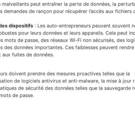
s malveillants peut entraîner la perte de données, la pertur
 demandes de rançon pour récupérer l’accès aux fichiers 
des dispositifs
: Les auto-entrepreneurs peuvent souvent n
obustes pour leurs données et leurs appareils. Cela peut in
es mots de passe, des réseaux Wi-Fi non sécurisés, des logi
es des données importantes. Ces faiblesses peuvent rendre
t aux fuites de données.
eurs doivent prendre des mesures proactives telles que la
lisation de logiciels antivirus et anti-malware, la mise à jour 
ratiques de sécurité des données telles que la sauvegarde r
s mots de passe.