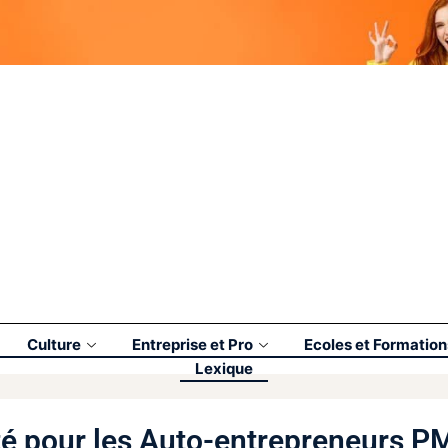
Culture
Entreprise et Pro
Ecoles et Formation
Lexique
ité pour les Auto-entrepreneurs P