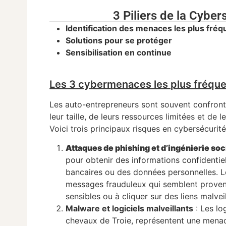
3 Piliers de la Cybe
Identification des menaces les plus fré
Solutions pour se protéger
Sensibilisation en continue
Les 3 cybermenaces les plus fréque
Les auto-entrepreneurs sont souvent confronté
leur taille, de leurs ressources limitées et de 
Voici trois principaux risques en cybersécurit
Attaques de phishing et d’ingénierie soc
pour obtenir des informations confidentiel
bancaires ou des données personnelles. L
messages frauduleux qui semblent provenir
sensibles ou à cliquer sur des liens malveil
Malware et logiciels malveillants
: Les lo
chevaux de Troie, représentent une menac