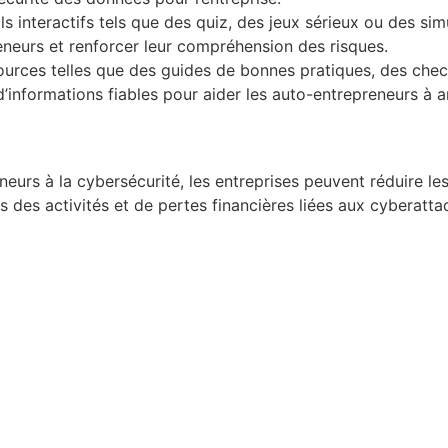
ils interactifs tels que des quiz, des jeux sérieux ou des sim
eneurs et renforcer leur compréhension des risques.
sources telles que des guides de bonnes pratiques, des chec
d’informations fiables pour aider les auto-entrepreneurs à 
neurs à la cybersécurité, les entreprises peuvent réduire le
 des activités et de pertes financières liées aux cyberatta