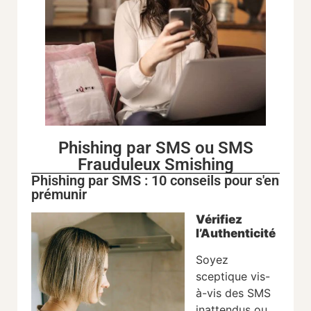
Phishing par SMS ou SMS
Frauduleux Smishing
Phishing par SMS : 10 conseils pour s'en
prémunir
Vérifiez
l’Authenticité
Soyez
sceptique vis-
à-vis des SMS
inattendus ou