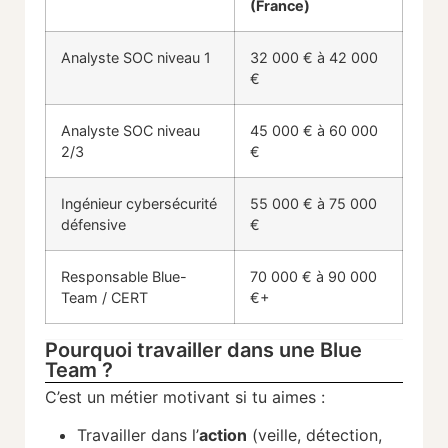
(
France)
Analyste
SOC
niveau
1
32
000 €
à
42
000
€
Analyste
SOC
niveau
45
000 €
à
60
000
2/
3
€
Ingénieur
cybersécurité
55
000 €
à
75
000
défensive
€
Responsable
Blue-
70
000 €
à
90
000
Team /
CERT
€+
Pourquoi travailler dans une Blue
Team ?
C’est
un
métier
motivant
si
tu
aimes :
Travailler
dans
l’
action
(
veille,
détection,