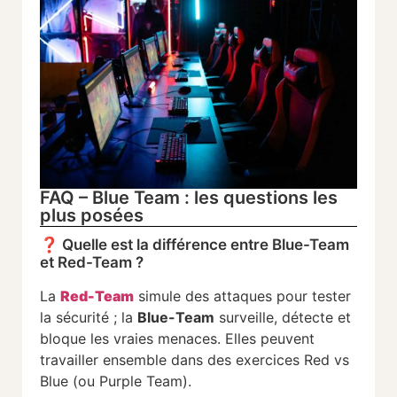
FAQ – Blue Team : les questions les
plus posées
❓
Quelle
est
la
différence
entre
Blue-
Team
et
Red-
Team ?
La
Red-
Team
simule
des
attaques
pour
tester
la
sécurité ;
la
Blue-
Team
surveille,
détecte
et
bloque
les
vraies
menaces.
Elles
peuvent
travailler
ensemble
dans
des
exercices
Red
vs
Blue (
ou
Purple
Team).