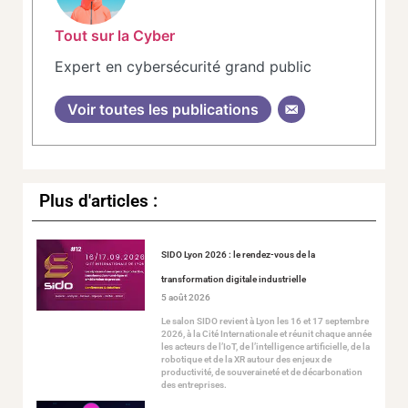
Tout sur la Cyber
Expert en cybersécurité grand public
Voir toutes les publications
Plus d'articles :
SIDO Lyon 2026 : le rendez-vous de la
transformation digitale industrielle
5 août 2026
Le salon SIDO revient à Lyon les 16 et 17 septembre
2026, à la Cité Internationale et réunit chaque année
les acteurs de l’IoT, de l’intelligence artificielle, de la
robotique et de la XR autour des enjeux de
productivité, de souveraineté et de décarbonation
des entreprises.