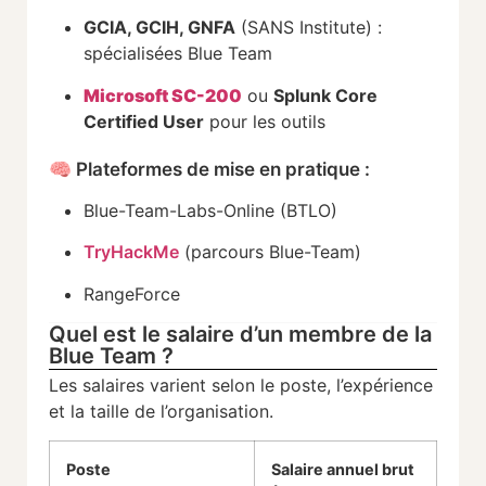
GCIA,
GCIH,
GNFA
(
SANS
Institute) :
spécialisées
Blue
Team
Microsoft
SC-
200
ou
Splunk
Core
Certified
User
pour
les
outils
🧠
Plateformes
de
mise
en
pratique :
Blue-
Team-
Labs-
Online (
BTLO)
TryHackMe
(
parcours
Blue-
Team)
RangeForce
Quel est le salaire d’un membre de la
Blue Team ?
Les
salaires
varient
selon
le
poste,
l’expérience
et
la
taille
de
l’organisation.
Poste
Salaire
annuel
brut