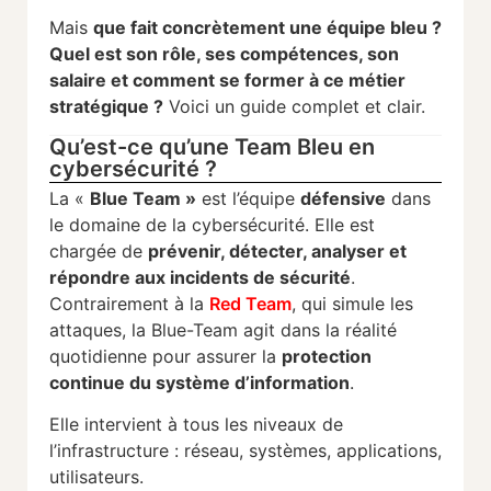
Mais
que
fait
concrètement
une
équipe bleu
?
Quel
est
son
rôle,
ses
compétences,
son
salaire
et
comment
se
former
à
ce
métier
stratégique ?
Voici
un
guide
complet
et
clair.
Qu’est-ce qu’une Team Bleu en
cybersécurité ?
La «
Blue
Team »
est
l’équipe
défensive
dans
le
domaine
de
la
cybersécurité.
Elle
est
chargée
de
prévenir,
détecter,
analyser
et
répondre
aux
incidents
de
sécurité
.
Contrairement
à
la
Red Team
,
qui
simule
les
attaques,
la
Blue-
Team
agit
dans
la
réalité
quotidienne
pour
assurer
la
protection
continue
du
système
d’information
.
Elle
intervient
à
tous
les
niveaux
de
l’infrastructure :
réseau,
systèmes,
applications,
utilisateurs.