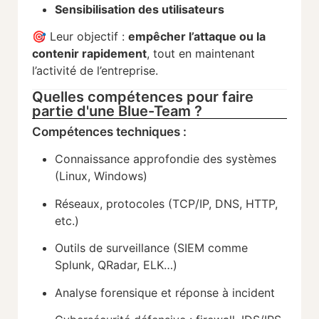
Sensibilisation
des
utilisateurs
🎯
Leur
objectif :
empêcher
l’attaque
ou
la
contenir
rapidement
,
tout
en
maintenant
l’activité
de
l’entreprise.
Quelles compétences pour faire
partie d'une Blue-Team ?
Compétences
techniques :
Connaissance
approfondie
des
systèmes
(
Linux,
Windows)
Réseaux,
protocoles (
TCP/
IP,
DNS,
HTTP,
etc.)
Outils
de
surveillance (
SIEM
comme
Splunk,
QRadar,
ELK…)
Analyse
forensique
et
réponse
à
incident