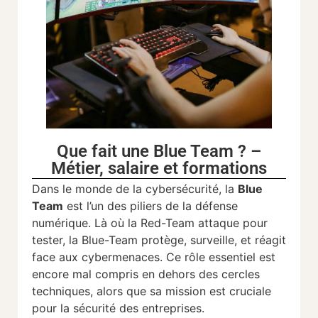
Que fait une Blue Team ? –
Métier, salaire et formations
Dans
le
monde
de
la
cybersécurité,
la
Blue
Team
est
l’un
des
piliers
de
la
défense
numérique.
Là
où
la
Red-
Team
attaque
pour
tester,
la
Blue-
Team
protège,
surveille,
et
réagit
face
aux
cybermenaces.
Ce
rôle
essentiel
est
encore
mal
compris
en
dehors
des
cercles
techniques,
alors
que
sa
mission
est
cruciale
pour
la
sécurité
des
entreprises.