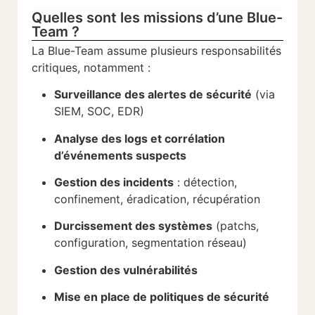
Quelles sont les missions d’une Blue-
Team ?
La
Blue-
Team
assume
plusieurs
responsabilités
critiques,
notamment :
Surveillance
des
alertes
de
sécurité
(
via
SIEM,
SOC,
EDR)
Analyse
des
logs
et
corrélation
d’événements
suspects
Gestion
des
incidents
:
détection,
confinement,
éradication,
récupération
Durcissement
des
systèmes
(
patchs,
configuration,
segmentation
réseau)
Gestion
des
vulnérabilités
Mise
en
place
de
politiques
de
sécurité