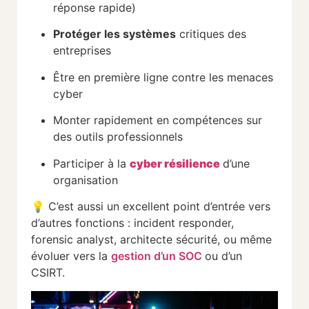
réponse
rapide)
Protéger
les
systèmes
critiques
des
entreprises
Être
en
première
ligne
contre
les
menaces
cyber
Monter
rapidement
en
compétences
sur
des
outils
professionnels
Participer
à
la
cyber
résilience
d’une
organisation
💡
C’est
aussi
un
excellent
point
d’entrée
vers
d’autres
fonctions :
incident
responder,
forensic
analyst,
architecte
sécurité,
ou
même
évoluer
vers
la
gestion
d’un
SOC
ou
d’un
CSIRT.