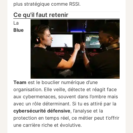
plus
stratégique
comme
RSSI.
Ce qu'il faut retenir
La
Blue
Team
est
le
bouclier
numérique
d’une
organisation.
Elle
veille,
détecte
et
réagit
face
aux
cybermenaces,
souvent
dans
l’ombre
mais
avec
un
rôle
déterminant.
Si
tu
es
attiré
par
la
cybersécurité
défensive
,
l’analyse
et
la
protection
en
temps
réel,
ce
métier
peut
t’offrir
une
carrière
riche
et
évolutive.