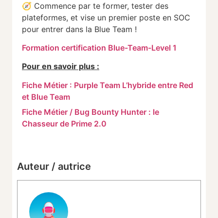
🧭
Commence
par
te
former,
tester
des
plateformes,
et
vise
un
premier
poste
en
SOC
pour
entrer
dans
la
Blue
Team !
Formation certification Blue-Team-Level 1
Pour en savoir plus :
Fiche Métier : Purple Team L’hybride entre Red
et Blue Team
Fiche Métier / Bug Bounty Hunter : le
Chasseur de Prime 2.0
Auteur / autrice